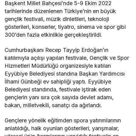
Başkent Millet Bahçesi’nde 5-9 Ekim 2022
tarihlerinde düzenlenen Türkiye’nin en büyük
gençlik festivali, müzik dinletileri, teknoloji
gösterileri, konserler, tiyatro, sinema ve spor gibi
300’den fazla etkinlikle gerçekleştirildi.
Cumhurbaşkanı Recep Tayyip Erdoğan’ın
katılımıyla açılışı yapılan festivale, Gençlik ve Spor
Hizmetleri Müdürlüğü organizesiyle katılan
Eyyübiye Belediyesi standına Başkan Yardımcısı
İlhami Günbeği ev sahipliği yaptı. Eyyübiye
Belediyesi standında, festivale iştirak eden
gençlerin yanı sıra çok sayıda devlet adamı,
bakan, milletvekili, sanatçı da ağırlandı.
Gençlere yönelik eğitimden spora yatırımlarının
anlatıldığı, halk oyunları gösterileri, yarışmalar,