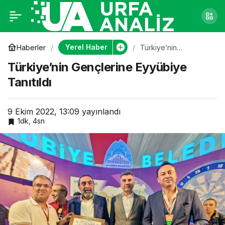
Türkiye’nin
0
Gençlerine Eyyübiye
Yerel Haber
Haberler
Türkiye’nin
Gençlerine Eyyübiye
Türkiye’nin Gençlerine Eyyübiye
Tanıtıldı
Tanıtıldı
Tanıtıldı
9 Ekim 2022, 13:09
yayınlandı
1dk, 4sn