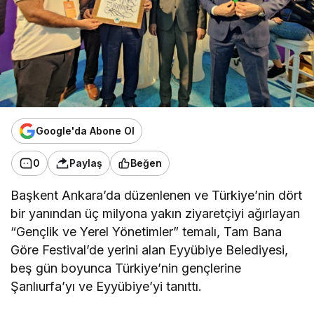
Google'da Abone Ol
0
Paylaş
Beğen
Başkent Ankara’da düzenlenen ve Türkiye’nin dört
bir yanından üç milyona yakın ziyaretçiyi ağırlayan
“Gençlik ve Yerel Yönetimler” temalı, Tam Bana
Göre Festival’de yerini alan Eyyübiye Belediyesi,
beş gün boyunca Türkiye’nin gençlerine
Şanlıurfa’yı ve Eyyübiye’yi tanıttı.