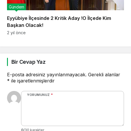
Gündem
Eyyübiye İlçesinde 2 Kritik Aday !O İlçede Kim
Başkan Olacak!
2 yıl önce
Bir Cevap Yaz
E-posta adresiniz yayınlanmayacak.
Gerekli alanlar
*
ile işaretlenmişlerdir
YORUMUNUZ
*
0
/30 karakter