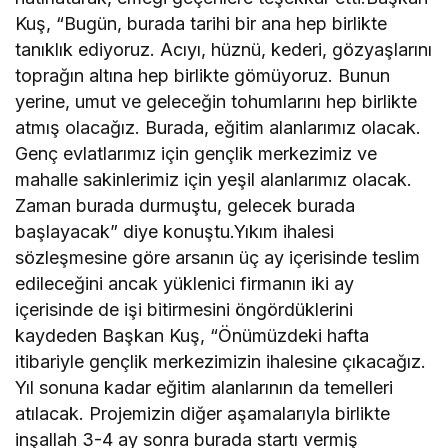
Kuş, “Bugün, burada tarihi bir ana hep birlikte
tanıklık ediyoruz. Acıyı, hüznü, kederi, gözyaşlarını
toprağın altına hep birlikte gömüyoruz. Bunun
yerine, umut ve geleceğin tohumlarını hep birlikte
atmış olacağız. Burada, eğitim alanlarımız olacak.
Genç evlatlarımız için gençlik merkezimiz ve
mahalle sakinlerimiz için yeşil alanlarımız olacak.
Zaman burada durmuştu, gelecek burada
başlayacak” diye konuştu.Yıkım ihalesi
sözleşmesine göre arsanın üç ay içerisinde teslim
edileceğini ancak yüklenici firmanın iki ay
içerisinde de işi bitirmesini öngördüklerini
kaydeden Başkan Kuş, “Önümüzdeki hafta
itibariyle gençlik merkezimizin ihalesine çıkacağız.
Yıl sonuna kadar eğitim alanlarının da temelleri
atılacak. Projemizin diğer aşamalarıyla birlikte
inşallah 3-4 ay sonra burada startı vermiş