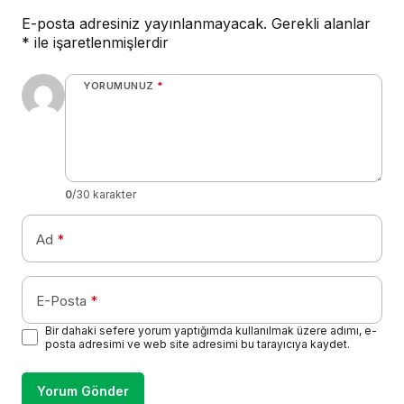
E-posta adresiniz yayınlanmayacak.
Gerekli alanlar
*
ile işaretlenmişlerdir
YORUMUNUZ
*
0
/30 karakter
Ad
*
E-Posta
*
Bir dahaki sefere yorum yaptığımda kullanılmak üzere adımı, e-
posta adresimi ve web site adresimi bu tarayıcıya kaydet.
Yorum Gönder