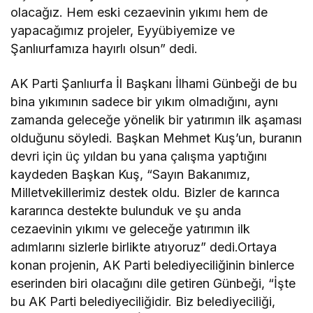
olacağız. Hem eski cezaevinin yıkımı hem de
yapacağımız projeler, Eyyübiyemize ve
Şanlıurfamıza hayırlı olsun” dedi.
AK Parti Şanlıurfa İl Başkanı İlhami Günbeği de bu
bina yıkımının sadece bir yıkım olmadığını, aynı
zamanda geleceğe yönelik bir yatırımın ilk aşaması
olduğunu söyledi. Başkan Mehmet Kuş’un, buranın
devri için üç yıldan bu yana çalışma yaptığını
kaydeden Başkan Kuş, “Sayın Bakanımız,
Milletvekillerimiz destek oldu. Bizler de karınca
kararınca destekte bulunduk ve şu anda
cezaevinin yıkımı ve geleceğe yatırımın ilk
adımlarını sizlerle birlikte atıyoruz” dedi.Ortaya
konan projenin, AK Parti belediyeciliğinin binlerce
eserinden biri olacağını dile getiren Günbeği, “İşte
bu AK Parti belediyeciliğidir. Biz belediyeciliği,