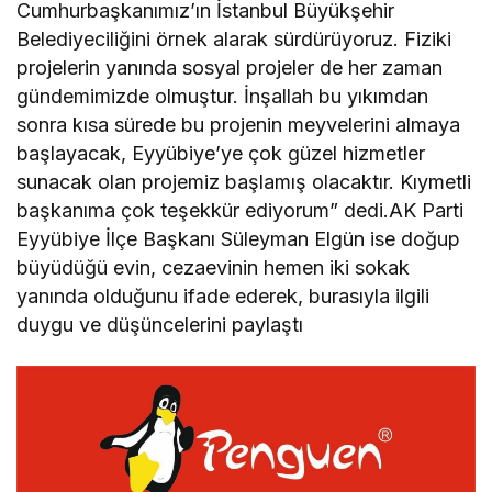
Cumhurbaşkanımız’ın İstanbul Büyükşehir
Belediyeciliğini örnek alarak sürdürüyoruz. Fiziki
projelerin yanında sosyal projeler de her zaman
gündemimizde olmuştur. İnşallah bu yıkımdan
sonra kısa sürede bu projenin meyvelerini almaya
başlayacak, Eyyübiye’ye çok güzel hizmetler
sunacak olan projemiz başlamış olacaktır. Kıymetli
başkanıma çok teşekkür ediyorum” dedi.AK Parti
Eyyübiye İlçe Başkanı Süleyman Elgün ise doğup
büyüdüğü evin, cezaevinin hemen iki sokak
yanında olduğunu ifade ederek, burasıyla ilgili
duygu ve düşüncelerini paylaştı