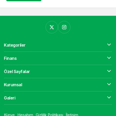
Kategoriler
Finans
Özel Sayfalar
Kurumsal
Galeri
Künye
Hesabım
Gizlilik Politikası
İletişim