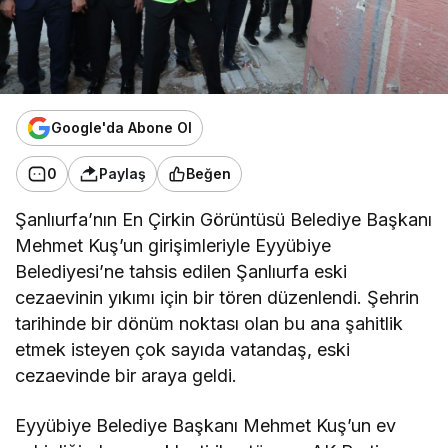
Google'da Abone Ol
0
Paylaş
Beğen
Şanlıurfa’nın En Çirkin Görüntüsü Belediye Başkanı
Mehmet Kuş’un girişimleriyle Eyyübiye
Belediyesi’ne tahsis edilen Şanlıurfa eski
cezaevinin yıkımı için bir tören düzenlendi. Şehrin
tarihinde bir dönüm noktası olan bu ana şahitlik
etmek isteyen çok sayıda vatandaş, eski
cezaevinde bir araya geldi.
Eyyübiye Belediye Başkanı Mehmet Kuş’un ev