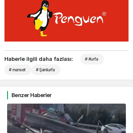
Haberle ilgili daha fazlası:
# #urfa
# manset
# Şanlıurfa
Benzer Haberler