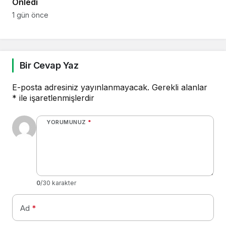
Önledi
1 gün önce
Bir Cevap Yaz
E-posta adresiniz yayınlanmayacak.
Gerekli alanlar
*
ile işaretlenmişlerdir
YORUMUNUZ
*
0
/30 karakter
Ad
*