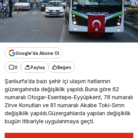
Google'da Abone Ol
0
Paylaş
Beğen
Şanlıurfa’da bazı şehir içi ulaşım hatlarının
güzergahında değişiklik yapıldı.Buna göre 62
numaralı Otogar-Esentepe-Eyyüpkent, 78 numaralı
Zirve Konutları ve 81 numaralı Akabe Toki-Sırrın
değişiklik yapıldı.Güzergahlarda yapılan değişiklik
bugün itibariyle uygulanmaya geçti.