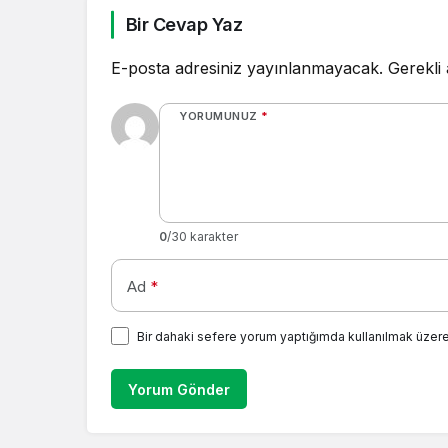
Bir Cevap Yaz
E-posta adresiniz yayınlanmayacak.
Gerekli
YORUMUNUZ
*
0
/30 karakter
Ad
*
Bir dahaki sefere yorum yaptığımda kullanılmak üzere
Yorum Gönder