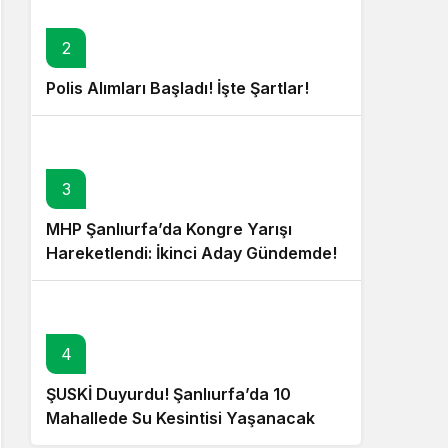
2
Polis Alımları Başladı! İşte Şartlar!
3
MHP Şanlıurfa’da Kongre Yarışı
Hareketlendi: İkinci Aday Gündemde!
4
ŞUSKİ Duyurdu! Şanlıurfa’da 10
Mahallede Su Kesintisi Yaşanacak