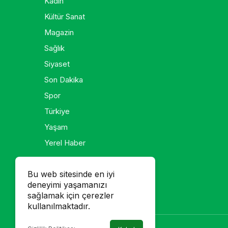
Kadın
Kültür Sanat
Magazin
Sağlık
Siyaset
Son Dakika
Spor
Türkiye
Yaşam
Yerel Haber
Galeri
Bu web sitesinde en iyi
deneyimi yaşamanızı
Foto Galeri
sağlamak için çerezler
Video Galeri
kullanılmaktadır.