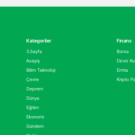
Kategoriler
Finans
3.Sayfa
Borsa
Asayiş
Döviz Kur
Bilim Teknoloji
Emtia
Çevre
Kripto Pa
Deprem
Dünya
Eğitim
Ekonomi
Gündem