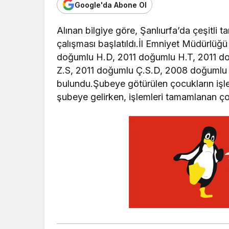
Google'da Abone Ol
Alınan bilgiye göre, Şanlıurfa’da çeşitli 
çalışması başlatıldı.İl Emniyet Müdürlü
doğumlu H.D, 2011 doğumlu H.T, 2011 d
Z.S, 2011 doğumlu Ç.S.D, 2008 doğumlu 
bulundu.Şubeye götürülen çocukların işlem
şubeye gelirken, işlemleri tamamlanan çocu