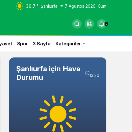
36.7 °
Şanlıurfa
7 Ağustos 2026, Cum
0
yaset
Spor
3.Sayfa
Kategoriler
Şanlıurfa için Hava
13:30
Durumu