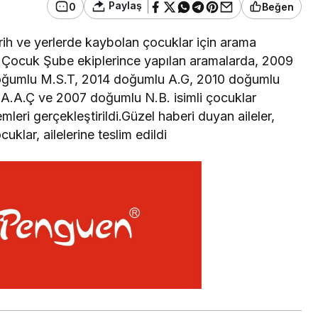
Paylaş
0
Beğen
tarih ve yerlerde kaybolan çocuklar için arama
ğü Çocuk Şube ekiplerince yapılan aramalarda, 2009
oğumlu M.S.T, 2014 doğumlu A.G, 2010 doğumlu
A.A.Ç ve 2007 doğumlu N.B. isimli çocuklar
leri gerçekleştirildi.Güzel haberi duyan aileler,
klar, ailelerine teslim edildi