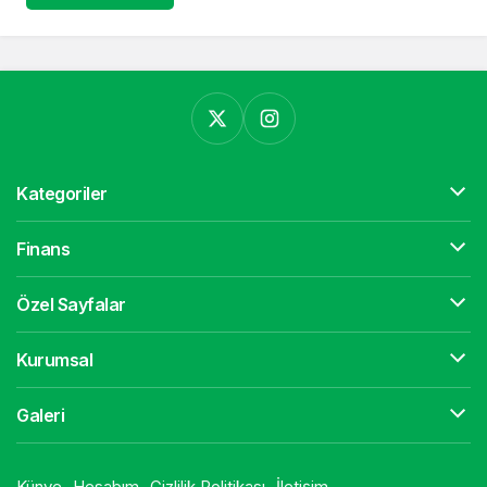
Kategoriler
Finans
Özel Sayfalar
Kurumsal
Galeri
Künye
Hesabım
Gizlilik Politikası
İletişim