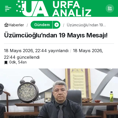
Üzümcüoğlu’ndan 19
0
Mayıs Mesajı!
Gündem
Haberler
Üzümcüoğlu’ndan 19
Mayıs Mesajı!
Üzümcüoğlu’ndan 19 Mayıs Mesajı!
18 Mayıs 2026, 22:44
yayınlandı
18 Mayıs 2026,
22:44
güncellendi
0dk, 54sn