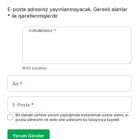
E-posta adresiniz yayınlanmayacak.
Gerekli alanlar
*
ile işaretlenmişlerdir
YORUMUNUZ
*
0
/30 karakter
Ad
*
E-Posta
*
Bir dahaki sefere yorum yaptığımda kullanılmak üzere adımı, e-
posta adresimi ve web site adresimi bu tarayıcıya kaydet.
Yorum Gönder