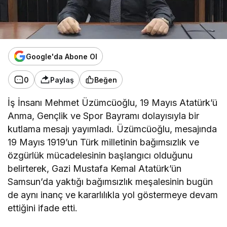
Google'da Abone Ol
0
Paylaş
Beğen
İş İnsanı Mehmet Üzümcüoğlu, 19 Mayıs Atatürk’ü
Anma, Gençlik ve Spor Bayramı dolayısıyla bir
kutlama mesajı yayımladı. Üzümcüoğlu, mesajında
19 Mayıs 1919’un Türk milletinin bağımsızlık ve
özgürlük mücadelesinin başlangıcı olduğunu
belirterek, Gazi Mustafa Kemal Atatürk’ün
Samsun’da yaktığı bağımsızlık meşalesinin bugün
de aynı inanç ve kararlılıkla yol göstermeye devam
ettiğini ifade etti.