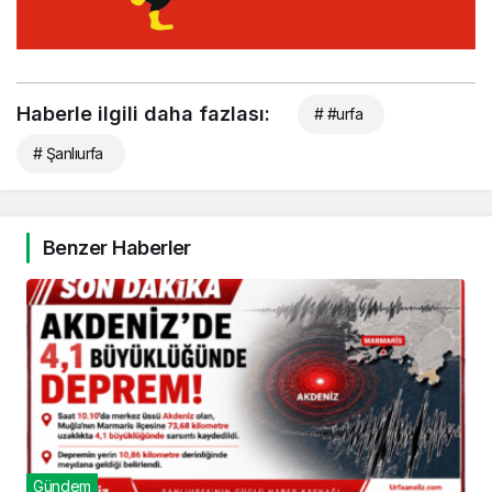
Haberle ilgili daha fazlası:
# #urfa
# Şanlıurfa
Benzer Haberler
Gündem