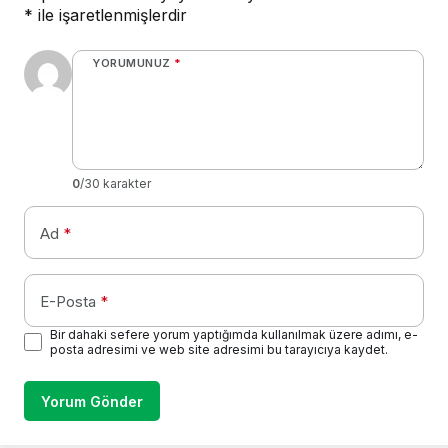
*
ile işaretlenmişlerdir
YORUMUNUZ
*
0
/30 karakter
Ad
*
E-Posta
*
Bir dahaki sefere yorum yaptığımda kullanılmak üzere adımı, e-
posta adresimi ve web site adresimi bu tarayıcıya kaydet.
Yorum Gönder