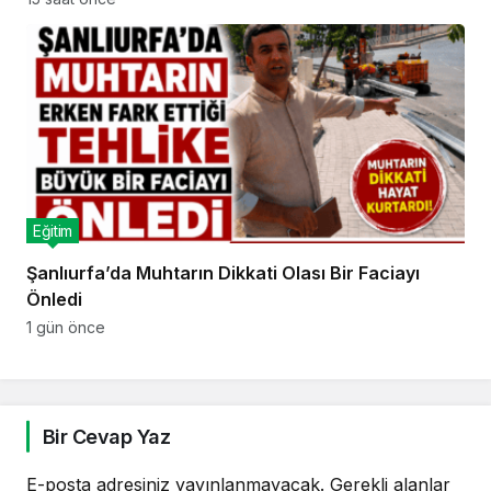
Eğitim
Şanlıurfa’da Muhtarın Dikkati Olası Bir Faciayı
Önledi
1 gün önce
Bir Cevap Yaz
E-posta adresiniz yayınlanmayacak.
Gerekli alanlar