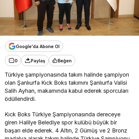
Google'da Abone Ol
0
Paylaş
Beğen
Türkiye şampiyonasında takım halinde şampiyon
olan Şanlıurfa Kıck Boks takımını Şanlıurfa Valisi
Salih Ayhan, makamında kabul ederek sporcuları
ödüllendirdi.
Kıck Boks Türkiye Şampiyonasında dereceye
giren Halilye Belediye spor kulübü büyük bir
başarı elde ederek. 4 Altın, 2 Gümüş ve 2 Bronz
madalya alarak takım halinde Türkiye Şampiyonu