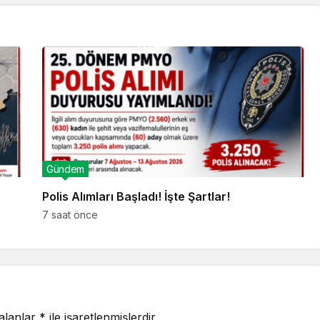
Gündem
Polis Alımları Başladı! İşte Şartlar!
7 saat önce
 alanlar
*
ile işaretlenmişlerdir