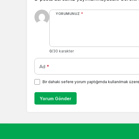
YORUMUNUZ
*
0
/30 karakter
Ad
*
Bir dahaki sefere yorum yaptığımda kullanılmak üzere
Yorum Gönder