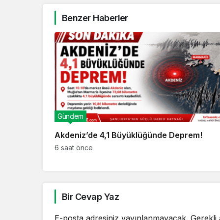
Benzer Haberler
Gündem
Akdeniz’de 4,1 Büyüklüğünde Deprem!
6 saat önce
Bir Cevap Yaz
E-posta adresiniz yayınlanmayacak.
Gerekli