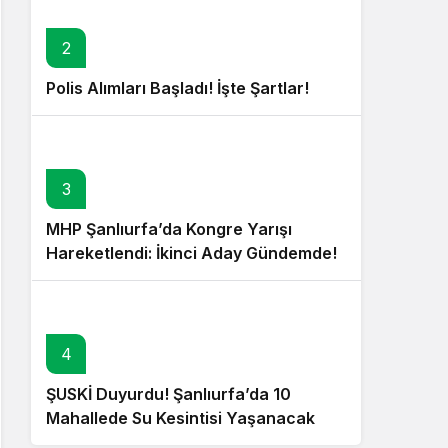
2
Polis Alımları Başladı! İşte Şartlar!
3
MHP Şanlıurfa’da Kongre Yarışı
Hareketlendi: İkinci Aday Gündemde!
4
ŞUSKİ Duyurdu! Şanlıurfa’da 10
Mahallede Su Kesintisi Yaşanacak