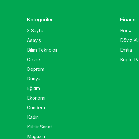
Kategoriler
Finans
3.Sayfa
Borsa
Asayiş
Döviz Kur
Bilim Teknoloji
Emtia
Çevre
Kripto Pa
Deprem
Dünya
Eğitim
Ekonomi
Gündem
Kadın
Kültür Sanat
Magazin