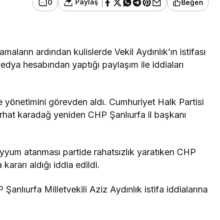
Paylaş
0
Beğen
aların ardından kulislerde Vekil Aydınlık’ın istifası
dya hesabından yaptığı paylaşım ile iddiaları
 yönetimini görevden aldı. Cumhuriyet Halk Partisi
rhat karadağ yeniden CHP Şanlıurfa il başkanı
ayyum atanması partide rahatsızlık yaratıken CHP
 kararı aldığı iddia edildi.
nlıurfa Milletvekili Aziz Aydınlık istifa iddialarına