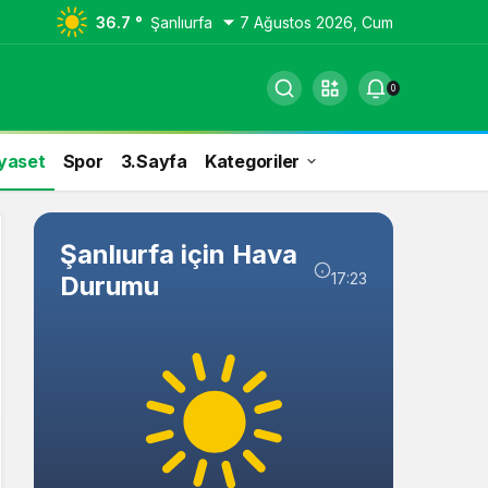
36.7 °
Şanlıurfa
7 Ağustos 2026, Cum
0
yaset
Spor
3.Sayfa
Kategoriler
Şanlıurfa için Hava
17:23
Durumu