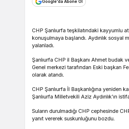
Google'da Abone Ol
CHP Şanlıurfa teşkilatındaki kayyumlu atam
konuşulmaya başlandı. Aydınlık sosyal me
yalanladı.
Şanlıurfa CHP il Başkanı Ahmet budak ve
Genel merkezi tarafından Eski başkan Fe
olarak atandı.
CHP Şanlıurfa İl Başkanlığına yeniden k
Şanlıurfa Milletvekili Aziz Aydınlık’ın istifa
Suların durulmadığı CHP cephesinde CHP Şa
yanıt vererek suskunluğunu bozdu.