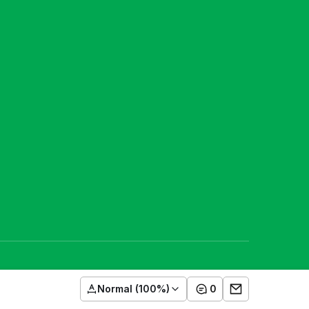
Normal (100%)
0