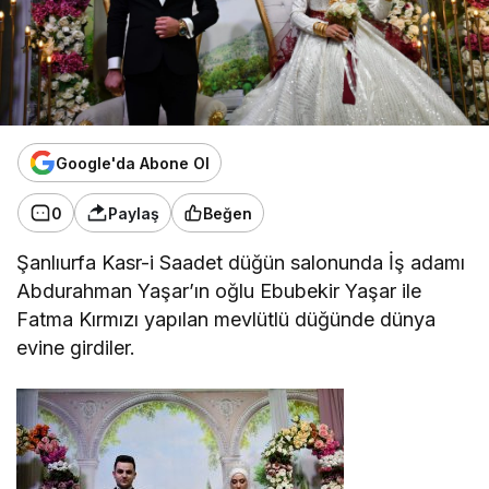
Google'da Abone Ol
0
Paylaş
Beğen
Şanlıurfa Kasr-i Saadet düğün salonunda İş adamı
Abdurahman Yaşar’ın oğlu Ebubekir Yaşar ile
Fatma Kırmızı yapılan mevlütlü düğünde dünya
evine girdiler.