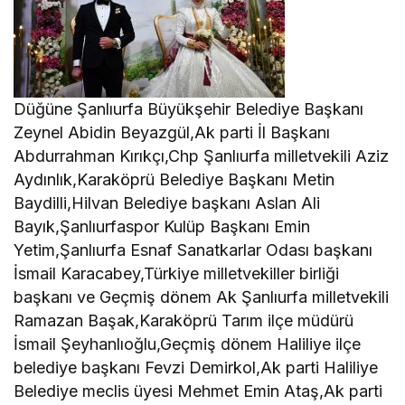
Düğüne Şanlıurfa Büyükşehir Belediye Başkanı
Zeynel Abidin Beyazgül,Ak parti İl Başkanı
Abdurrahman Kırıkçı,Chp Şanlıurfa milletvekili Aziz
Aydınlık,Karaköprü Belediye Başkanı Metin
Baydilli,Hilvan Belediye başkanı Aslan Ali
Bayık,Şanlıurfaspor Kulüp Başkanı Emin
Yetim,Şanlıurfa Esnaf Sanatkarlar Odası başkanı
İsmail Karacabey,Türkiye milletvekiller birliği
başkanı ve Geçmiş dönem Ak Şanlıurfa milletvekili
Ramazan Başak,Karaköprü Tarım ilçe müdürü
İsmail Şeyhanlıoğlu,Geçmiş dönem Haliliye ilçe
belediye başkanı Fevzi Demirkol,Ak parti Haliliye
Belediye meclis üyesi Mehmet Emin Ataş,Ak parti