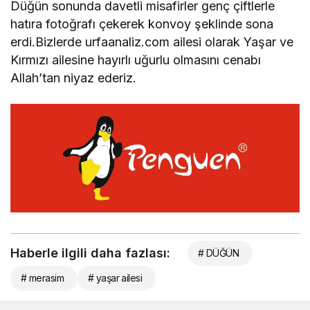
Düğün sonunda davetli misafirler genç çiftlerle
hatıra fotoğrafı çekerek konvoy şeklinde sona
erdi.Bizlerde urfaanaliz.com ailesi olarak Yaşar ve
Kırmızı ailesine hayırlı uğurlu olmasını cenabı
Allah’tan niyaz ederiz.
Haberle ilgili daha fazlası:
# DÜĞÜN
# merasim
# yaşar ailesi