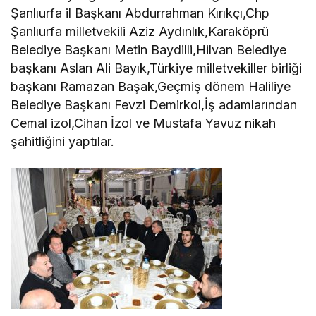
Şanlıurfa il Başkanı Abdurrahman Kırıkçı,Chp
Şanlıurfa milletvekili Aziz Aydınlık,Karaköprü
Belediye Başkanı Metin Baydilli,Hilvan Belediye
başkanı Aslan Ali Bayık,Türkiye milletvekiller birliği
başkanı Ramazan Başak,Geçmiş dönem Haliliye
Belediye Başkanı Fevzi Demirkol,İş adamlarından
Cemal izol,Cihan İzol ve Mustafa Yavuz nikah
şahitliğini yaptılar.