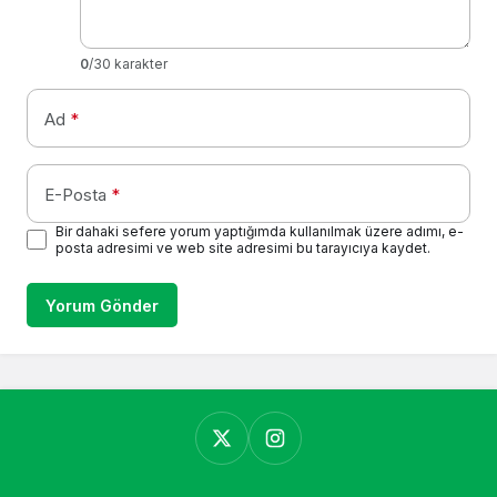
0
/30 karakter
Ad
*
E-Posta
*
Bir dahaki sefere yorum yaptığımda kullanılmak üzere adımı, e-
posta adresimi ve web site adresimi bu tarayıcıya kaydet.
Yorum Gönder