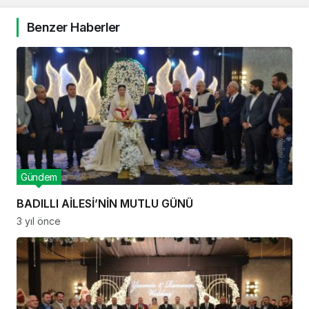
Benzer Haberler
Gündem
BADILLI AİLESİ’NİN MUTLU GÜNÜ
3 yıl önce