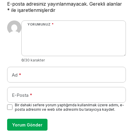
E-posta adresiniz yayınlanmayacak.
Gerekli alanlar
*
ile işaretlenmişlerdir
YORUMUNUZ
*
0
/30 karakter
Ad
*
E-Posta
*
Bir dahaki sefere yorum yaptığımda kullanılmak üzere adımı, e-
posta adresimi ve web site adresimi bu tarayıcıya kaydet.
Yorum Gönder