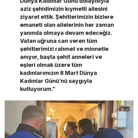
Dünya Kadınlar Günü dolayısıyla
aziz şehidimizin kıymetli ailesini
ziyaret ettik. Şehitlerimizin bizlere
emaneti olan ailelerinin her zaman
yanında olmaya devam edeceğiz.
Vatan uğruna can veren tüm
şehitlerimizi rahmet ve minnetle
anıyor, başta şehit anneleri ve
eşleri olmak üzere tüm
kadınlarımızın 8 Mart Dünya
Kadınlar Günü’nü saygıyla
kutluyorum.”