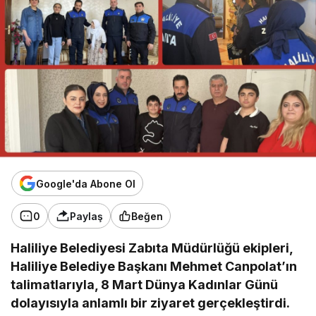
Google'da Abone Ol
0
Paylaş
Beğen
Haliliye Belediyesi Zabıta Müdürlüğü ekipleri,
Haliliye Belediye Başkanı Mehmet Canpolat’ın
talimatlarıyla, 8 Mart Dünya Kadınlar Günü
dolayısıyla anlamlı bir ziyaret gerçekleştirdi.