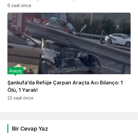
6 saat önce
Asayiş
Şanlıufa’da Refüje Çarpan Araçta Acı Bilanço: 1
Ölü, 1 Yaralı!
22 saat önce
Bir Cevap Yaz