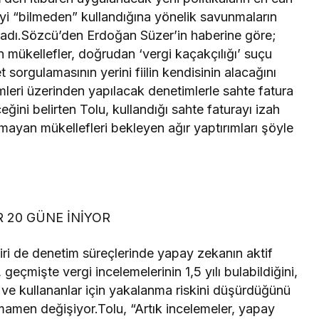
geyi “bilmeden” kullandığına yönelik savunmaların
adı.Sözcü’den Erdoğan Süzer’in haberine göre;
n mükellefler, doğrudan ‘vergi kaçakçılığı’ suçu
sorgulamasının yerini fiilin kendisinin alacağını
emleri üzerinden yapılacak denetimlerle sahte fatura
eğini belirten Tolu, kullandığı sahte faturayı izah
ayan mükellefleri bekleyen ağır yaptırımları şöyle
 20 GÜNE İNİYOR
ri de denetim süreçlerinde yapay zekanın aktif
geçmişte vergi incelemelerinin 1,5 yılı bulabildiğini,
ve kullananlar için yakalanma riskini düşürdüğünü
mamen değişiyor.Tolu, “Artık incelemeler, yapay