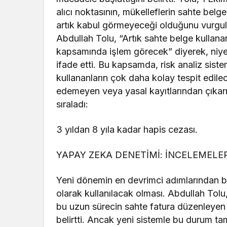
alıcı noktasının, mükelleflerin sahte bel
artık kabul görmeyeceği olduğunu vurgul
Abdullah Tolu, “Artık sahte belge kullana
kapsamında işlem görecek” diyerek, niyet 
ifade etti. Bu kapsamda, risk analiz sist
kullananların çok daha kolay tespit edilec
edemeyen veya yasal kayıtlarından çıkarm
sıraladı:
3 yıldan 8 yıla kadar hapis cezası.
YAPAY ZEKA DENETİMİ: İNCELEMELER
Yeni dönemin en devrimci adımlarından bi
olarak kullanılacak olması. Abdullah Tolu, 
bu uzun sürecin sahte fatura düzenleyen 
belirtti. Ancak yeni sistemle bu durum ta