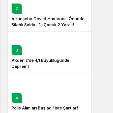
2
Viranşehir Devlet Hastanesi Önünde
Silahlı Saldırı: 1’i Çocuk 2 Yaralı!
3
Akdeniz’de 4,1 Büyüklüğünde
Deprem!
4
Polis Alımları Başladı! İşte Şartlar!