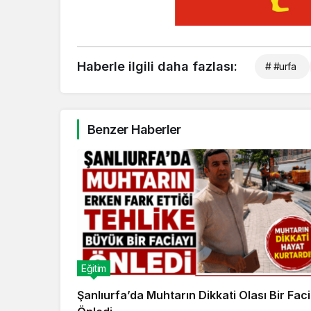
Haberle ilgili daha fazlası:
# #urfa
Benzer Haberler
Eğitim
Şanlıurfa’da Muhtarın Dikkati Olası Bir Faci