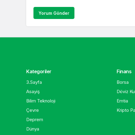
Yorum Gönder
Kategoriler
Finans
3.Sayfa
Borsa
Asayiş
Döviz Kur
Bilim Teknoloji
Emtia
Çevre
Kripto Pa
Deprem
Dünya