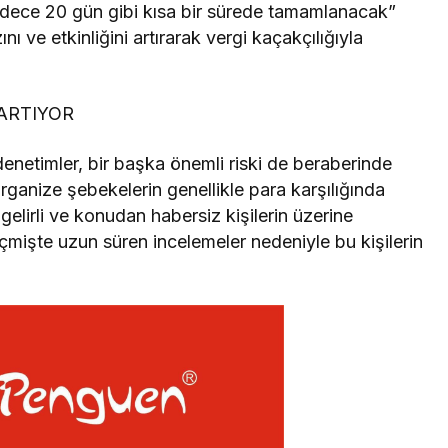
adece 20 gün gibi kısa bir sürede tamamlanacak”
ını ve etkinliğini artırarak vergi kaçakçılığıyla
 ARTIYOR
netimler, bir başka önemli riski de beraberinde
organize şebekelerin genellikle para karşılığında
 gelirli ve konudan habersiz kişilerin üzerine
eçmişte uzun süren incelemeler nedeniyle bu kişilerin