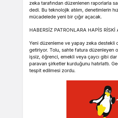
zeka tarafından düzenlenen raporlarla s
dedi. Bu teknolojik atılım, denetimlerin hız
mücadelede yeni bir çığır açacak.
HABERSİZ PATRONLARA HAPİS RİSKİ
Yeni düzenleme ve yapay zeka destekli de
getiriyor. Tolu, sahte fatura düzenleyen 
işsiz, öğrenci, emekli veya çaycı gibi dar
paravan şirketler kurduğunu hatırlattı. G
tespit edilmesi zordu.