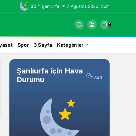
30 °
Şanlıurfa
7 Ağustos 2026, Cum
0
yaset
Spor
3.Sayfa
Kategoriler
Şanlıurfa için Hava
22:49
Durumu