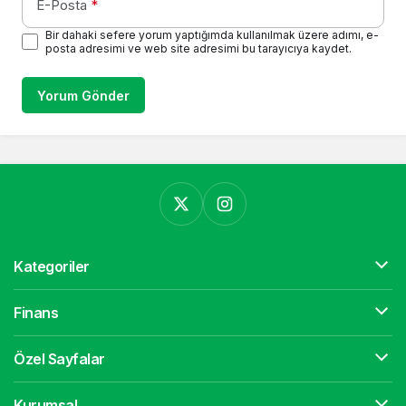
E-Posta
*
Bir dahaki sefere yorum yaptığımda kullanılmak üzere adımı, e-
posta adresimi ve web site adresimi bu tarayıcıya kaydet.
Yorum Gönder
Kategoriler
Finans
Özel Sayfalar
Kurumsal