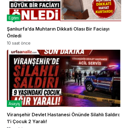
Eğitim
Şanlıurfa’da Muhtarın Dikkati Olası Bir Faciayı
Önledi
10 saat önce
Asayiş
Viranşehir Devlet Hastanesi Önünde Silahlı Saldırı:
1’i Çocuk 2 Yaralı!