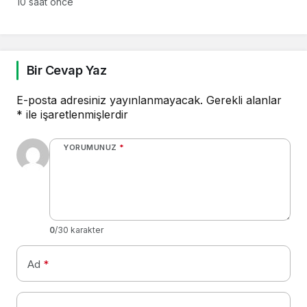
10 saat önce
Bir Cevap Yaz
E-posta adresiniz yayınlanmayacak.
Gerekli alanlar
*
ile işaretlenmişlerdir
YORUMUNUZ
*
0
/30 karakter
Ad
*