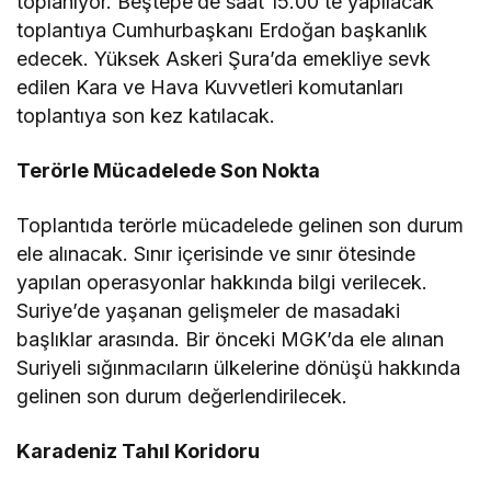
toplanıyor. Beştepe’de saat 15.00’te yapılacak
toplantıya Cumhurbaşkanı Erdoğan başkanlık
edecek. Yüksek Askeri Şura’da emekliye sevk
edilen Kara ve Hava Kuvvetleri komutanları
toplantıya son kez katılacak.
Terörle Mücadelede Son Nokta
Toplantıda terörle mücadelede gelinen son durum
ele alınacak. Sınır içerisinde ve sınır ötesinde
yapılan operasyonlar hakkında bilgi verilecek.
Suriye’de yaşanan gelişmeler de masadaki
başlıklar arasında. Bir önceki MGK’da ele alınan
Suriyeli sığınmacıların ülkelerine dönüşü hakkında
gelinen son durum değerlendirilecek.
Karadeniz Tahıl Koridoru