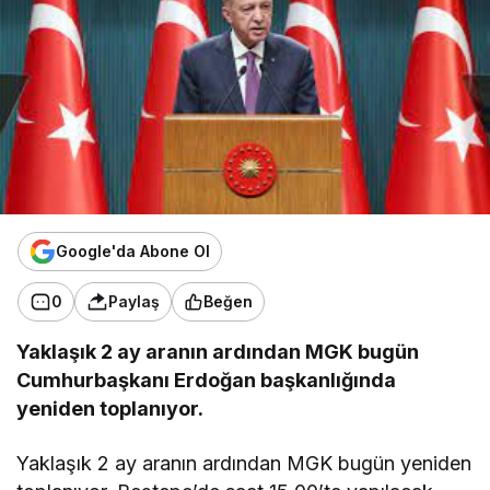
Google'da Abone Ol
0
Paylaş
Beğen
Yaklaşık 2 ay aranın ardından MGK bugün
Cumhurbaşkanı Erdoğan başkanlığında
yeniden toplanıyor.
Yaklaşık 2 ay aranın ardından MGK bugün yeniden