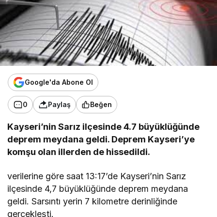
Google'da Abone Ol
0
Paylaş
Beğen
Kayseri’nin Sarız ilçesinde 4.7 büyüklüğünde
deprem meydana geldi. Deprem Kayseri’ye
komşu olan illerden de hissedildi.
verilerine göre saat 13:17’de Kayseri’nin Sarız
ilçesinde 4,7 büyüklüğünde deprem meydana
geldi. Sarsıntı yerin 7 kilometre derinliğinde
gerçekleşti.