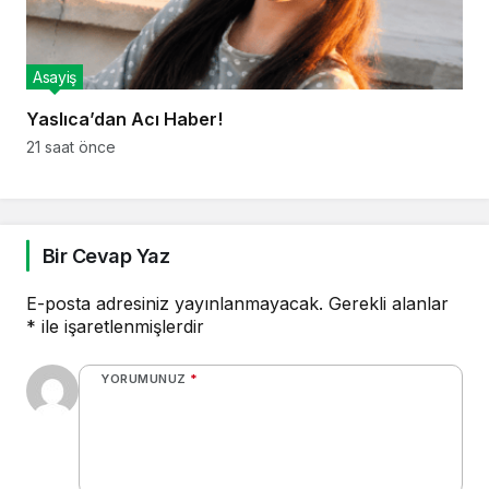
Asayiş
Yaslıca’dan Acı Haber!
21 saat önce
Bir Cevap Yaz
E-posta adresiniz yayınlanmayacak.
Gerekli alanlar
*
ile işaretlenmişlerdir
YORUMUNUZ
*