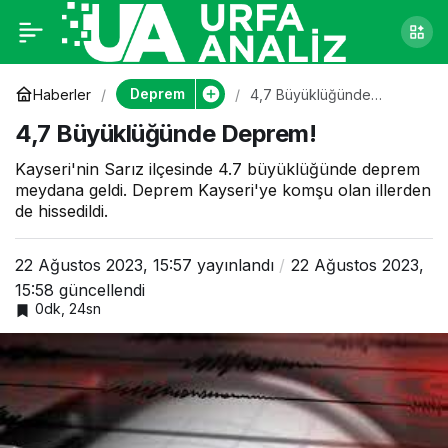
4,7 Büyüklüğünde
0
Deprem!
Deprem
Haberler
4,7 Büyüklüğünde
Deprem!
4,7 Büyüklüğünde Deprem!
Kayseri'nin Sarız ilçesinde 4.7 büyüklüğünde deprem
meydana geldi. Deprem Kayseri'ye komşu olan illerden
de hissedildi.
22 Ağustos 2023, 15:57
yayınlandı
22 Ağustos 2023,
15:58
güncellendi
0dk, 24sn