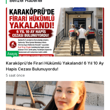
Benzer Haberler
Asayiş
Karaköprü’de Firari Hükümlü Yakalandı! 6 Yıl 10 Ay
Hapis Cezası Bulunuyordu!
5 saat önce