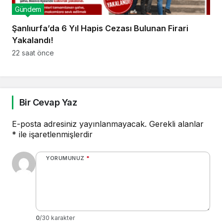
Gündem
Şanlıurfa’da 6 Yıl Hapis Cezası Bulunan Firari
Yakalandı!
22 saat önce
Bir Cevap Yaz
E-posta adresiniz yayınlanmayacak.
Gerekli alanlar
*
ile işaretlenmişlerdir
YORUMUNUZ
*
0
/30 karakter