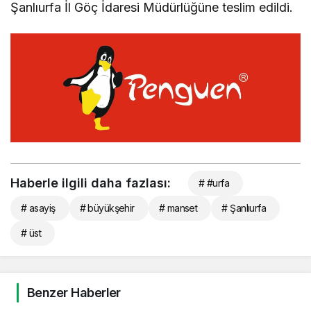
Şanlıurfa İl Göç İdaresi Müdürlüğüne teslim edildi.
Haberle ilgili daha fazlası:
# #urfa
# asayiş
# büyükşehir
# manset
# Şanlıurfa
# üst
Benzer Haberler