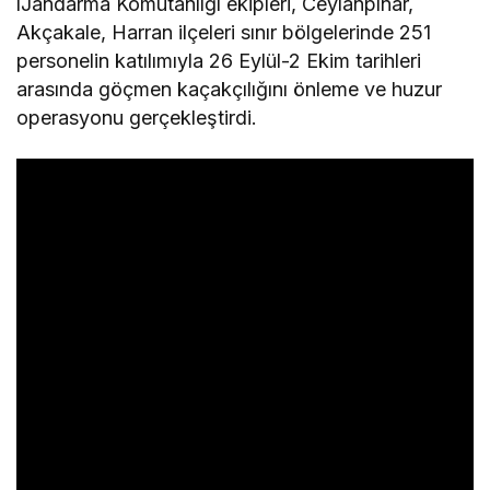
lJandarma Komutanlığı ekipleri, Ceylanpınar,
Akçakale, Harran ilçeleri sınır bölgelerinde 251
personelin katılımıyla 26 Eylül-2 Ekim tarihleri
arasında göçmen kaçakçılığını önleme ve huzur
operasyonu gerçekleştirdi.