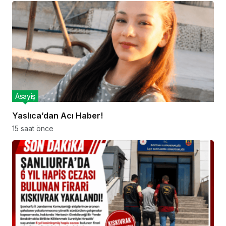
Asayiş
Yaslıca’dan Acı Haber!
15 saat önce