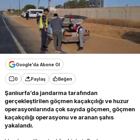
Google'da Abone Ol
0
Paylaş
Beğen
Şanlıurfa’da jandarma tarafından
gerçekleştirilen göçmen kaçakçılığı ve huzur
operasyonlarında çok sayıda göçmen, göçmen
kaçakçılığı operasyonu ve aranan şahıs
yakalandı.