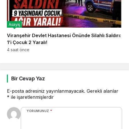
Asayiş
Viranşehir Devlet Hastanesi Önünde Silahlı Saldırı:
1’i Çocuk 2 Yaralı!
4 saat önce
Bir Cevap Yaz
E-posta adresiniz yayınlanmayacak.
Gerekli alanlar
*
ile işaretlenmişlerdir
YORUMUNUZ
*