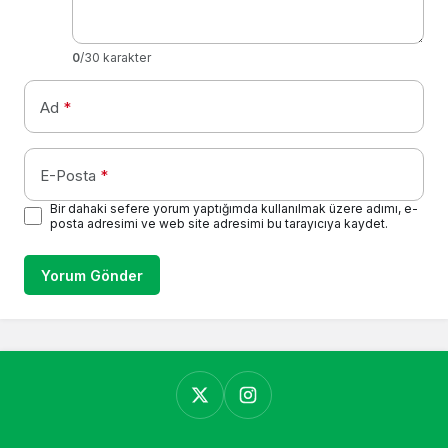
0
/30 karakter
Ad
*
E-Posta
*
Bir dahaki sefere yorum yaptığımda kullanılmak üzere adımı, e-
posta adresimi ve web site adresimi bu tarayıcıya kaydet.
Yorum Gönder