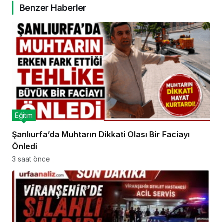
Benzer Haberler
Eğitim
Şanlıurfa’da Muhtarın Dikkati Olası Bir Faciayı
Önledi
3 saat önce