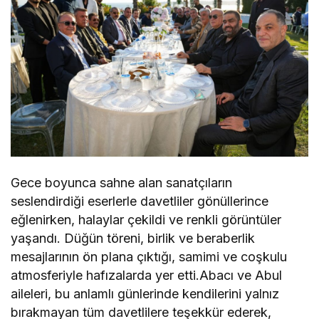
Gece boyunca sahne alan sanatçıların
seslendirdiği eserlerle davetliler gönüllerince
eğlenirken, halaylar çekildi ve renkli görüntüler
yaşandı. Düğün töreni, birlik ve beraberlik
mesajlarının ön plana çıktığı, samimi ve coşkulu
atmosferiyle hafızalarda yer etti.Abacı ve Abul
aileleri, bu anlamlı günlerinde kendilerini yalnız
bırakmayan tüm davetlilere teşekkür ederek,