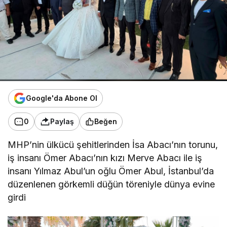
Google'da Abone Ol
0
Paylaş
Beğen
MHP’nin ülkücü şehitlerinden İsa Abacı’nın torunu,
iş insanı Ömer Abacı’nın kızı Merve Abacı ile iş
insanı Yılmaz Abul’un oğlu Ömer Abul, İstanbul’da
düzenlenen görkemli düğün töreniyle dünya evine
girdi