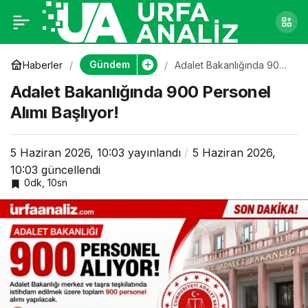
Adalet Bakanlığında
0
900 Personel Alımı
Gündem
Haberler
Adalet Bakanlığında 900
Personel Alımı Başlıyor!
Adalet Bakanlığında 900 Personel
Başlıyor!
Alımı Başlıyor!
5 Haziran 2026, 10:03
yayınlandı
5 Haziran 2026,
10:03
güncellendi
0dk, 10sn