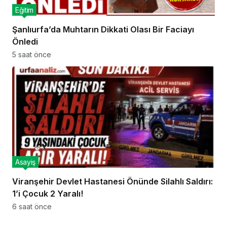
Eğitim
Şanlıurfa’da Muhtarın Dikkati Olası Bir Faciayı
Önledi
5 saat önce
Asayiş
Viranşehir Devlet Hastanesi Önünde Silahlı Saldırı:
1’i Çocuk 2 Yaralı!
6 saat önce