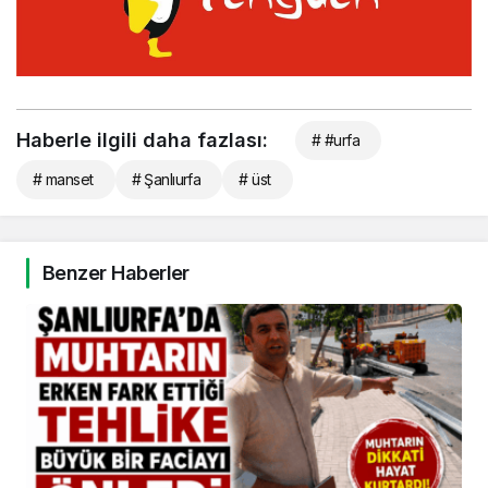
Haberle ilgili daha fazlası:
# #urfa
# manset
# Şanlıurfa
# üst
Benzer Haberler