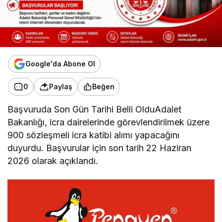
Google'da Abone Ol
0
Paylaş
Beğen
Başvuruda Son Gün Tarihi Belli OlduAdalet
Bakanlığı, icra dairelerinde görevlendirilmek üzere
900 sözleşmeli icra katibi alımı yapacağını
duyurdu. Başvurular için son tarih 22 Haziran
2026 olarak açıklandı.