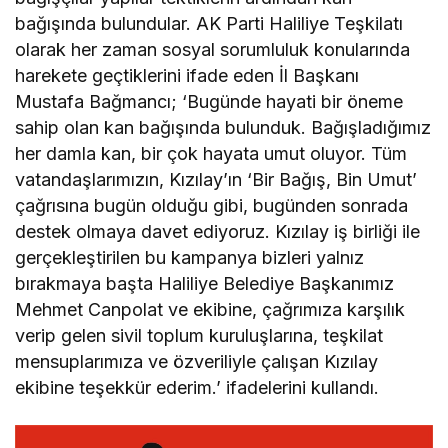
bağışında bulundular. AK Parti Haliliye Teşkilatı
olarak her zaman sosyal sorumluluk konularında
harekete geçtiklerini ifade eden İl Başkanı
Mustafa Bağmancı; ‘Bugünde hayati bir öneme
sahip olan kan bağışında bulunduk. Bağışladığımız
her damla kan, bir çok hayata umut oluyor. Tüm
vatandaşlarımızın, Kızılay’ın ‘Bir Bağış, Bin Umut’
çağrısına bugün olduğu gibi, bugünden sonrada
destek olmaya davet ediyoruz. Kızılay iş birliği ile
gerçekleştirilen bu kampanya bizleri yalnız
bırakmaya başta Haliliye Belediye Başkanımız
Mehmet Canpolat ve ekibine, çağrımıza karşılık
verip gelen sivil toplum kuruluşlarına, teşkilat
mensuplarımıza ve özveriliyle çalışan Kızılay
ekibine teşekkür ederim.’ ifadelerini kullandı.