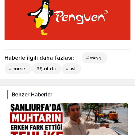
Haberle ilgili daha fazlası:
# asayiş
# manset
# Şanlıurfa
# üst
Benzer Haberler