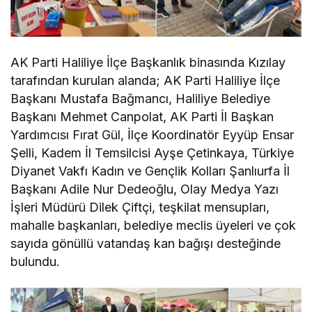
AK Parti Haliliye İlçe Başkanlık binasında Kızılay
tarafından kurulan alanda; AK Parti Haliliye İlçe
Başkanı Mustafa Bağmancı, Haliliye Belediye
Başkanı Mehmet Canpolat, AK Parti İl Başkan
Yardımcısı Fırat Gül, İlçe Koordinatör Eyyüp Ensar
Şelli, Kadem İl Temsilcisi Ayşe Çetinkaya, Türkiye
Diyanet Vakfı Kadın ve Gençlik Kolları Şanlıurfa İl
Başkanı Adile Nur Dedeoğlu, Olay Medya Yazı
İşleri Müdürü Dilek Çiftçi, teşkilat mensupları,
mahalle başkanları, belediye meclis üyeleri ve çok
sayıda gönüllü vatandaş kan bağışı desteğinde
bulundu.