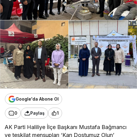
Google'da Abone Ol
0
Paylaş
1
AK Parti Haliliye İlçe Başkanı Mustafa Bağmancı
ve teşkilat mensupları ‘Kan Dostumuz Olun’