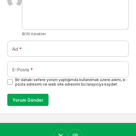
0
/30 karakter
Ad
*
E-Posta
*
Bir dahaki sefere yorum yaptığımda kullanılmak üzere adımı, e-
posta adresimi ve web site adresimi bu tarayıcıya kaydet.
Yorum Gönder