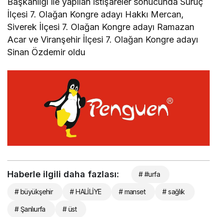
Başkanlığı ile yapılan istişareler sonucunda Suruç
İlçesi 7. Olağan Kongre adayı Hakkı Mercan,
Siverek İlçesi 7. Olağan Kongre adayı Ramazan
Acar ve Viranşehir İlçesi 7. Olağan Kongre adayı
Sinan Özdemir oldu
Haberle ilgili daha fazlası:
# #urfa
# büyükşehir
# HALİLİYE
# manset
# sağlık
# Şanlıurfa
# üst