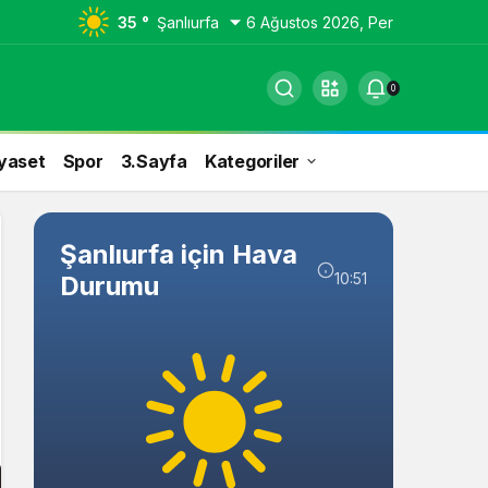
35 °
Şanlıurfa
6 Ağustos 2026, Per
0
yaset
Spor
3.Sayfa
Kategoriler
Şanlıurfa için Hava
10:51
Durumu