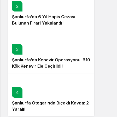
2
Şanlıurfa’da 6 Yıl Hapis Cezası
Bulunan Firari Yakalandı!
3
Şanlıurfa’da Kenevir Operasyonu: 610
Kök Kenevir Ele Geçirildi!
4
Şanlıurfa Otogarında Bıçaklı Kavga: 2
Yaralı!