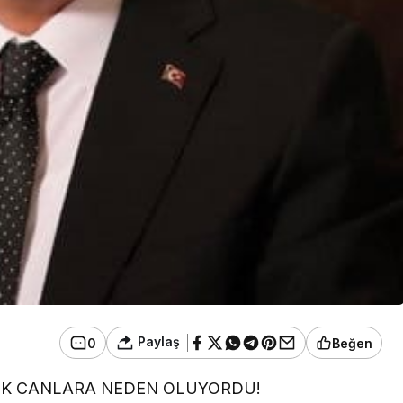
Paylaş
0
Beğen
ÜÇÜK CANLARA NEDEN OLUYORDU!