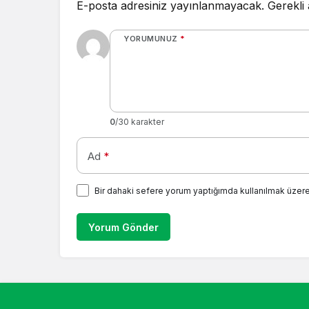
E-posta adresiniz yayınlanmayacak.
Gerekli
YORUMUNUZ
*
0
/30 karakter
Ad
*
Bir dahaki sefere yorum yaptığımda kullanılmak üzere
Yorum Gönder