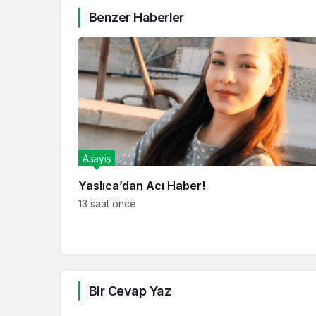
Benzer Haberler
Asayiş
Yaslıca’dan Acı Haber!
13 saat önce
Bir Cevap Yaz