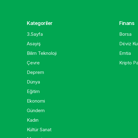
Kategoriler
Finans
3.Sayfa
Borsa
Asayiş
Döviz Kur
Bilim Teknoloji
Emtia
Çevre
Kripto Pa
Deprem
Dünya
Eğitim
Ekonomi
Gündem
Kadın
Kültür Sanat