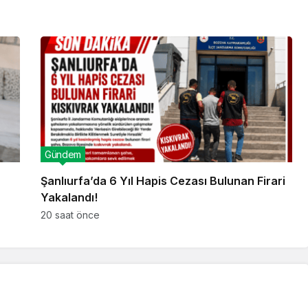
Gündem
Şanlıurfa’da 6 Yıl Hapis Cezası Bulunan Firari
Yakalandı!
20 saat önce