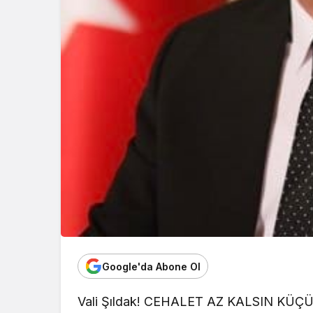
Google'da Abone Ol
Vali Şıldak! CEHALET AZ KALSIN K