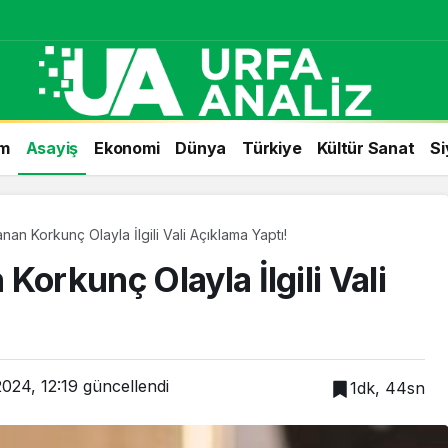
m
Asayiş
Ekonomi
Dünya
Türkiye
Kültür Sanat
Si
nan Korkunç Olayla İlgili Vali Açıklama Yaptı!
Korkunç Olayla İlgili Vali
2024, 12:19
güncellendi
1dk, 44sn