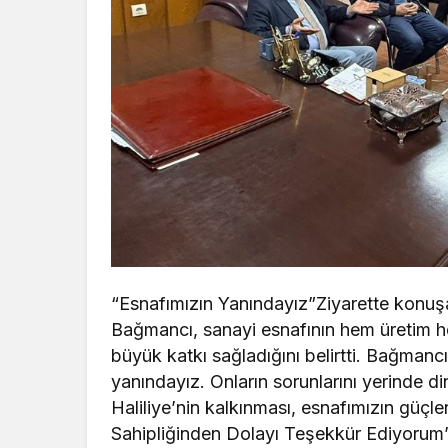
“Esnafımızın Yanındayız”Ziyarette konuşa
Bağmancı, sanayi esnafının hem üretim h
büyük katkı sağladığını belirtti. Bağmanc
yanındayız. Onların sorunlarını yerinde d
Haliliye’nin kalkınması, esnafımızın güç
Sahipliğinden Dolayı Teşekkür Ediyorum