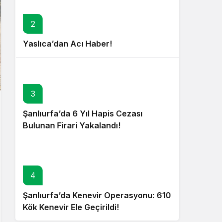
2
Yaslıca’dan Acı Haber!
3
Şanlıurfa’da 6 Yıl Hapis Cezası
Bulunan Firari Yakalandı!
4
Şanlıurfa’da Kenevir Operasyonu: 610
Kök Kenevir Ele Geçirildi!