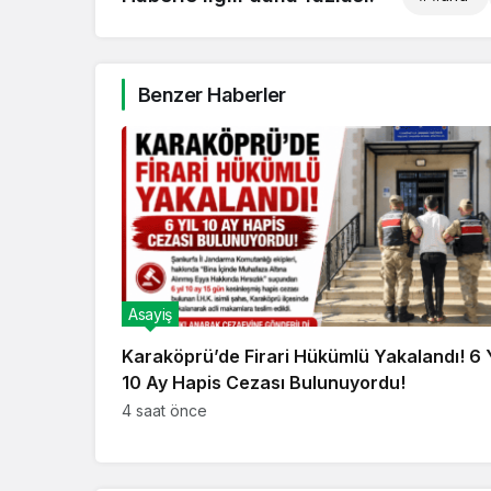
Benzer Haberler
Asayiş
Karaköprü’de Firari Hükümlü Yakalandı! 6 Y
10 Ay Hapis Cezası Bulunuyordu!
4 saat önce