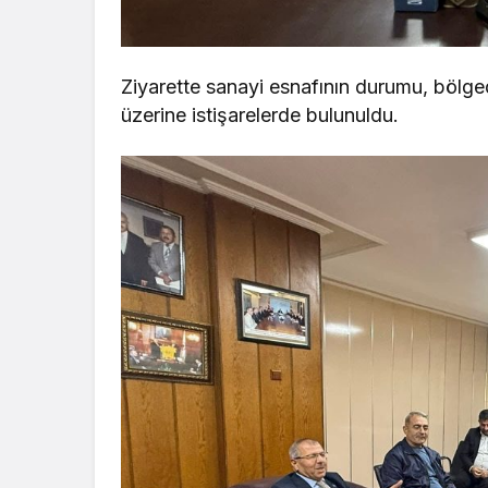
Ziyarette sanayi esnafının durumu, bölgede
üzerine istişarelerde bulunuldu.