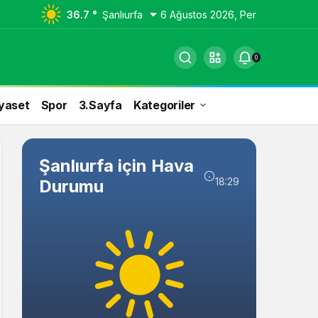
36.7 °
Şanlıurfa
6 Ağustos 2026, Per
0
yaset
Spor
3.Sayfa
Kategoriler
Şanlıurfa için Hava
18:29
Durumu