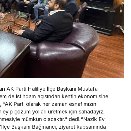
n AK Parti Haliliye İlçe Başkanı Mustafa
em de istihdam açısından kentin ekonomisine
ı, “AK Parti olarak her zaman esnafımızın
inleyip çözüm yolları üretmek için sahadayız.
lenmesiyle mümkün olacaktır.” dedi.“Nazik Ev
”İlçe Başkanı Bağmancı, ziyaret kapsamında