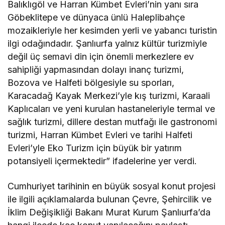
Balıklıgöl ve Harran Kümbet Evleri’nin yanı sıra
Göbeklitepe ve dünyaca ünlü Haleplibahçe
mozaikleriyle her kesimden yerli ve yabancı turistin
ilgi odağındadır. Şanlıurfa yalnız kültür turizmiyle
değil üç semavi din için önemli merkezlere ev
sahipliği yapmasından dolayı inanç turizmi,
Bozova ve Halfeti bölgesiyle su sporları,
Karacadağ Kayak Merkezi’yle kış turizmi, Karaali
Kaplıcaları ve yeni kurulan hastaneleriyle termal ve
sağlık turizmi, dillere destan mutfağı ile gastronomi
turizmi, Harran Kümbet Evleri ve tarihi Halfeti
Evleri’yle Eko Turizm için büyük bir yatırım
potansiyeli içermektedir” ifadelerine yer verdi.
Cumhuriyet tarihinin en büyük sosyal konut projesi
ile ilgili açıklamalarda bulunan Çevre, Şehircilik ve
İklim Değişikliği Bakanı Murat Kurum Şanlıurfa’da