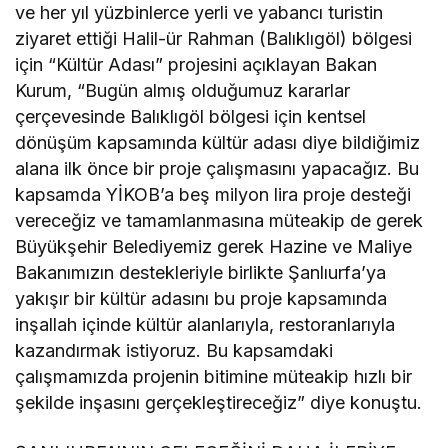
ve her yıl yüzbinlerce yerli ve yabancı turistin
ziyaret ettiği Halil-ür Rahman (Balıklıgöl) bölgesi
için “Kültür Adası” projesini açıklayan Bakan
Kurum, “Bugün almış olduğumuz kararlar
çerçevesinde Balıklıgöl bölgesi için kentsel
dönüşüm kapsamında kültür adası diye bildiğimiz
alana ilk önce bir proje çalışmasını yapacağız. Bu
kapsamda YİKOB’a beş milyon lira proje desteği
vereceğiz ve tamamlanmasına müteakip de gerek
Büyükşehir Belediyemiz gerek Hazine ve Maliye
Bakanımızın destekleriyle birlikte Şanlıurfa’ya
yakışır bir kültür adasını bu proje kapsamında
inşallah içinde kültür alanlarıyla, restoranlarıyla
kazandırmak istiyoruz. Bu kapsamdaki
çalışmamızda projenin bitimine müteakip hızlı bir
şekilde inşasını gerçekleştireceğiz” diye konuştu.