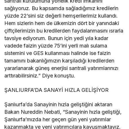
santrali kurulumuna yönelik kredi imkânını
sağlıyoruz. Bu kapsamda sağladığımız kredilerin
yüzde 22’sini siz değerli hemşerilerimiz kullandı.
Hem sizlerin hem de ülkemizin dört bir yanındaki
çiftçilerimizin bu kredilerden faydalanmasını ısrarla
tavsiye ediyorum. Bunun için yedi yıla kadar
vadede faizin yüzde 75’ini yerli malı sulama
sistemini ve GES kullanması halinde ise faizin
tamamını bakanlığımızın karşıladığı kredilerden
yararlanarak güneş enerjisi santrali yatırımlarınızı
arttırabilirsiniz.” Diye konuştu.
ŞANLIURFA’DA SANAYİ HIZLA GELİŞİYOR
Şanlıurfa’da Sanayinin hızla geliştiğini aktaran
Bakan Nureddin Nebati, “Sanayinin hızla geliştiği,
Şanlıurfa’mızda her geçen gün yeni yatırımlar
kazanmakta ve yeni yatırımcılara kavuşmaktayız.