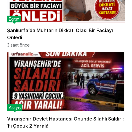
Eğitim
Şanlıurfa’da Muhtarın Dikkati Olası Bir Faciayı
Önledi
3 saat önce
Asayiş
Viranşehir Devlet Hastanesi Önünde Silahlı Saldırı:
1’i Çocuk 2 Yaralı!