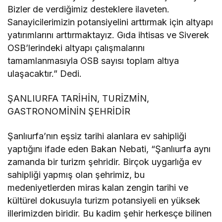
Bizler de verdiğimiz desteklere ilaveten.
Sanayicilerimizin potansiyelini arttırmak için altyapı
yatırımlarını arttırmaktayız. Gıda ihtisas ve Siverek
OSB’lerindeki altyapı çalışmalarını
tamamlanmasıyla OSB sayısı toplam altıya
ulaşacaktır.” Dedi.
ŞANLIURFA TARİHİN, TURİZMİN,
GASTRONOMİNİN ŞEHRİDİR
Şanlıurfa’nın eşsiz tarihi alanlara ev sahipliği
yaptığını ifade eden Bakan Nebati, “Şanlıurfa aynı
zamanda bir turizm şehridir. Birçok uygarlığa ev
sahipliği yapmış olan şehrimiz, bu
medeniyetlerden miras kalan zengin tarihi ve
kültürel dokusuyla turizm potansiyeli en yüksek
illerimizden biridir. Bu kadim şehir herkesçe bilinen