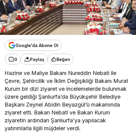
Google'da Abone Ol
0
Paylaş
Beğen
Hazine ve Maliye Bakanı Nureddin Nebati ile
Çevre, Şehircilik ve İklim Değişikliği Bakanı Murat
Kurum bir dizi ziyaret ve incelemelerde bulunmak
üzere geldiği Şanlıurfa’da Büyükşehir Belediye
Başkanı Zeynel Abidin Beyazgül’ü makamında
ziyaret etti. Bakan Nebati ve Bakan Kurum
ziyaretin ardından Şanlıurfa’ya yapılacak
yatırımlarla ilgili müjdeler verdi.