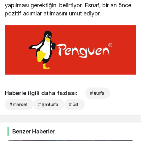
yapılması gerektiğini belirtiyor. Esnaf, bir an önce
pozitif adımlar atılmasını umut ediyor.
Haberle ilgili daha fazlası:
# #urfa
# manset
# Şanlıurfa
# üst
Benzer Haberler