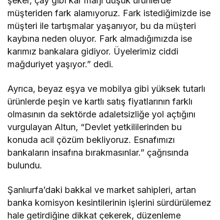
şeker, çay gibi kar marjı düşük ürünlerde
müşteriden fark alamıyoruz. Fark istediğimizde ise
müşteri ile tartışmalar yaşanıyor, bu da müşteri
kaybına neden oluyor. Fark almadığımızda ise
karımız bankalara gidiyor. Üyelerimiz ciddi
mağduriyet yaşıyor.” dedi.
Ayrıca, beyaz eşya ve mobilya gibi yüksek tutarlı
ürünlerde peşin ve kartlı satış fiyatlarının farklı
olmasının da sektörde adaletsizliğe yol açtığını
vurgulayan Altun, “Devlet yetkililerinden bu
konuda acil çözüm bekliyoruz. Esnafımızı
bankaların insafına bırakmasınlar.” çağrısında
bulundu.
Şanlıurfa’daki bakkal ve market sahipleri, artan
banka komisyon kesintilerinin işlerini sürdürülemez
hale getirdiğine dikkat çekerek, düzenleme