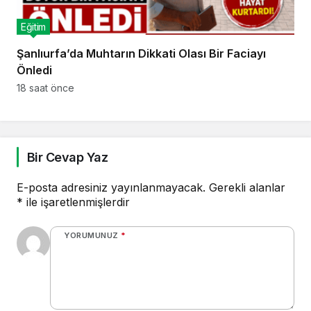
Eğitim
Şanlıurfa’da Muhtarın Dikkati Olası Bir Faciayı
Önledi
18 saat önce
Bir Cevap Yaz
E-posta adresiniz yayınlanmayacak.
Gerekli alanlar
*
ile işaretlenmişlerdir
YORUMUNUZ
*