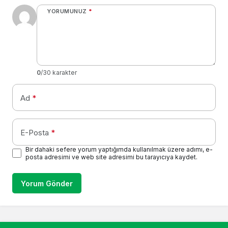
YORUMUNUZ
*
0
/30 karakter
Ad
*
E-Posta
*
Bir dahaki sefere yorum yaptığımda kullanılmak üzere adımı, e-
posta adresimi ve web site adresimi bu tarayıcıya kaydet.
Yorum Gönder