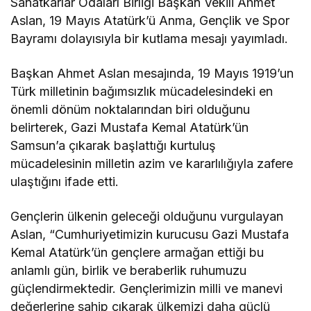
Sanatkârlar Odaları Birliği Başkan Vekili Ahmet
Aslan, 19 Mayıs Atatürk’ü Anma, Gençlik ve Spor
Bayramı dolayısıyla bir kutlama mesajı yayımladı.
Başkan Ahmet Aslan mesajında, 19 Mayıs 1919’un
Türk milletinin bağımsızlık mücadelesindeki en
önemli dönüm noktalarından biri olduğunu
belirterek, Gazi Mustafa Kemal Atatürk’ün
Samsun’a çıkarak başlattığı kurtuluş
mücadelesinin milletin azim ve kararlılığıyla zafere
ulaştığını ifade etti.
Gençlerin ülkenin geleceği olduğunu vurgulayan
Aslan, “Cumhuriyetimizin kurucusu Gazi Mustafa
Kemal Atatürk’ün gençlere armağan ettiği bu
anlamlı gün, birlik ve beraberlik ruhumuzu
güçlendirmektedir. Gençlerimizin milli ve manevi
değerlerine sahip çıkarak ülkemizi daha güçlü