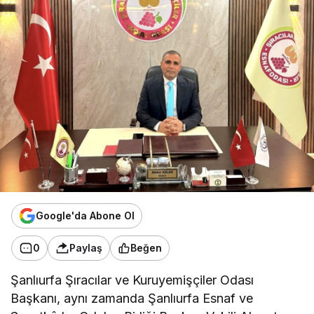
Google'da Abone Ol
0
Paylaş
Beğen
Şanlıurfa Şıracılar ve Kuruyemişçiler Odası
Başkanı, aynı zamanda Şanlıurfa Esnaf ve