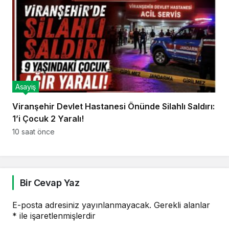
Asayiş
Viranşehir Devlet Hastanesi Önünde Silahlı Saldırı:
1’i Çocuk 2 Yaralı!
10 saat önce
Bir Cevap Yaz
E-posta adresiniz yayınlanmayacak.
Gerekli alanlar
*
ile işaretlenmişlerdir