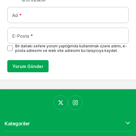
0
/30 karakter
Ad
*
E-Posta
*
Bir dahaki sefere yorum yaptığımda kullanılmak üzere adımı, e-
posta adresimi ve web site adresimi bu tarayıcıya kaydet.
Yorum Gönder
Kategoriler