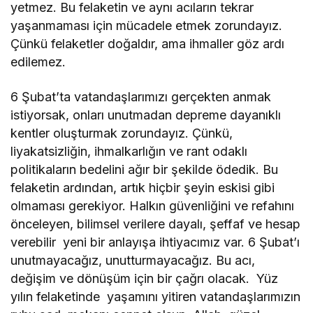
yetmez. Bu felaketin ve aynı acıların tekrar
yaşanmaması için mücadele etmek zorundayız.
Çünkü felaketler doğaldır, ama ihmaller göz ardı
edilemez.
6 Şubat’ta vatandaşlarımızı gerçekten anmak
istiyorsak, onları unutmadan depreme dayanıklı
kentler oluşturmak zorundayız. Çünkü,
liyakatsizliğin, ihmalkarlığın ve rant odaklı
politikaların bedelini ağır bir şekilde ödedik. Bu
felaketin ardından, artık hiçbir şeyin eskisi gibi
olmaması gerekiyor. Halkın güvenliğini ve refahını
önceleyen, bilimsel verilere dayalı, şeffaf ve hesap
verebilir yeni bir anlayışa ihtiyacımız var. 6 Şubat’ı
unutmayacağız, unutturmayacağız. Bu acı,
değişim ve dönüşüm için bir çağrı olacak. Yüz
yılın felaketinde yaşamını yitiren vatandaşlarımızın