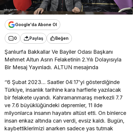
Google'da Abone Ol
0
Paylaş
Beğen
Şanlıurfa Bakkallar Ve Bayiler Odası Başkanı
Mehmet Altun Asrın Felaketinin 2.Yılı Dolayısıyla
Bir Mesaj Yayınladı. ALTUN mesajında
‘’6 Şubat 2023… Saatler 04:17’yi gösterdiğinde
Türkiye, insanlık tarihine kara harflerle yazılacak
bir felakete uyandı. Kahramanmaraş merkezli 7.7
ve 7.6 büyüklüğündeki depremler, 11 ilde
milyonlarca insanın hayatını altüst etti. On binlerce
insan enkaz altında can verdi, evsiz kaldı. Bugün,
kaybettiklerimizi anarken sadece yas tutmak