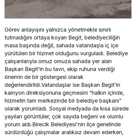
Görev anlayışını yalnızca yönetmekle sınırlı
tutmadığını ortaya koyan Begit, belediyeciliğin
masa başında değil, sahada vatandaşla iç içe
yürütülen bir hizmet olduğunu vurguladı. Belediye
çalışanlarıyla omuz omuza sahada yer alan
Başkan Begit’in bu tavrı, ekip ruhuna verdiği
önemin de bir göstergesi olarak
değerlendirildi.Vatandaşlar ise Başkan Begit’in
kamyon direksiyonuna geçmesini “halkın içinde,
hizmetin tam merkezinde bir belediye başkanı”
olarak yorumladı. Sosyal medyada da kısa sürede
yayılan görüntüler, çok sayıda beğeni ve olumlu
yorum aldı.Birecik Belediyesi’nin ilçe genelinde
sürdürdüğü çalışmalar aralıksız devam ederken,