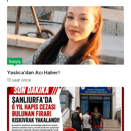
Asayiş
Yaslıca’dan Acı Haber!
13 saat önce