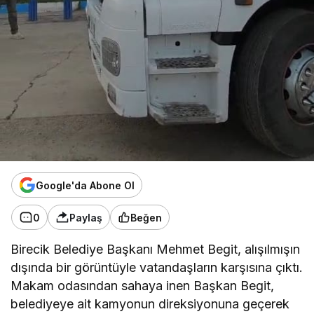
Google'da Abone Ol
0
Paylaş
Beğen
Birecik Belediye Başkanı Mehmet Begit, alışılmışın
dışında bir görüntüyle vatandaşların karşısına çıktı.
Makam odasından sahaya inen Başkan Begit,
belediyeye ait kamyonun direksiyonuna geçerek