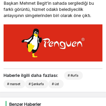
Başkan Mehmet Begit’in sahada sergilediği bu
farklı görüntü, hizmet odaklı belediyecilik
anlayışının simgelerinden biri olarak öne çıktı.
Haberle ilgili daha fazlası:
# #urfa
# manset
# Şanlıurfa
# üst
Benzer Haberler