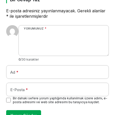
E-posta adresiniz yayınlanmayacak.
Gerekli alanlar
*
ile işaretlenmişlerdir
YORUMUNUZ
*
0
/30 karakter
Ad
*
E-Posta
*
Bir dahaki sefere yorum yaptığımda kullanılmak üzere adımı, e-
posta adresimi ve web site adresimi bu tarayıcıya kaydet.