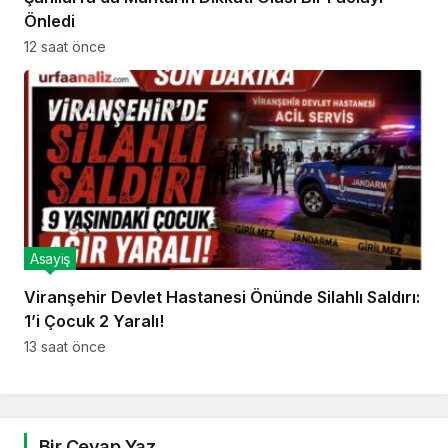
Önledi
12 saat önce
Asayiş
Viranşehir Devlet Hastanesi Önünde Silahlı Saldırı:
1’i Çocuk 2 Yaralı!
13 saat önce
Bir Cevap Yaz