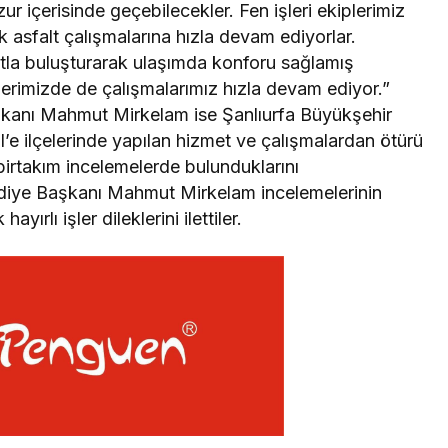
 içerisinde geçebilecekler. Fen işleri ekiplerimiz
 asfalt çalışmalarına hızla devam ediyorlar.
altla buluşturarak ulaşımda konforu sağlamış
elerimizde de çalışmalarımız hızla devam ediyor.”
aşkanı Mahmut Mirkelam ise Şanlıurfa Büyükşehir
e ilçelerinde yapılan hizmet ve çalışmalardan ötürü
irtakım incelemelerde bulunduklarını
ediye Başkanı Mahmut Mirkelam incelemelerinin
ırlı işler dileklerini ilettiler.