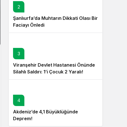
2
Şanlıurfa’da Muhtarın Dikkati Olası Bir
Faciayı Önledi
3
Viranşehir Devlet Hastanesi Önünde
Silahlı Saldırı: 1’i Çocuk 2 Yaralı!
4
Akdeniz’de 4,1 Büyüklüğünde
Deprem!