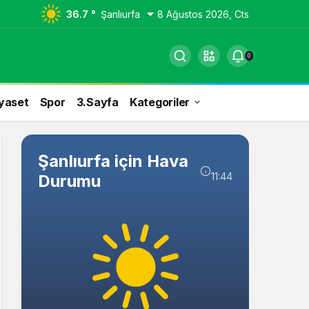
36.7 °
Şanlıurfa
8 Ağustos 2026, Cts
0
yaset
Spor
3.Sayfa
Kategoriler
Şanlıurfa için Hava
11:44
Durumu