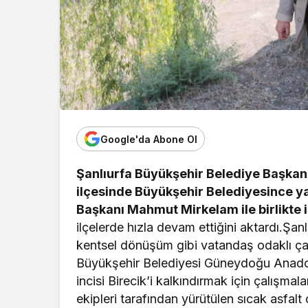
Google'da Abone Ol
Şanlıurfa Büyükşehir Belediye Başkanı 
ilçesinde Büyükşehir Belediyesince y
Başkanı Mahmut Mirkelam ile birlikte 
ilçelerde hızla devam ettiğini aktardı.Şanlı
kentsel dönüşüm gibi vatandaş odaklı çalı
Büyükşehir Belediyesi Güneydoğu Anadolu
incisi Birecik’i kalkındırmak için çalışmala
ekipleri tarafından yürütülen sıcak asfalt 