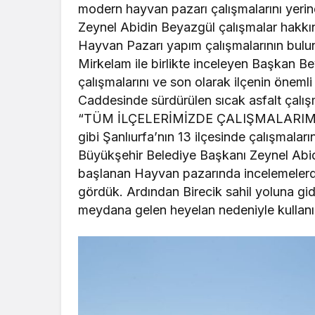
modern hayvan pazarı çalışmalarını yeri
Zeynel Abidin Beyazgül çalışmalar hakkında
Hayvan Pazarı yapım çalışmalarının bulu
Mirkelam ile birlikte inceleyen Başkan Be
çalışmalarını ve son olarak ilçenin öneml
Caddesinde sürdürülen sıcak asfalt çal
“TÜM İLÇELERİMİZDE ÇALIŞMALARIMIZ 
gibi Şanlıurfa’nın 13 ilçesinde çalışmaları
Büyükşehir Belediye Başkanı Zeynel Abi
başlanan Hayvan pazarında incelemelerde
gördük. Ardından Birecik sahil yoluna g
meydana gelen heyelan nedeniyle kullanı