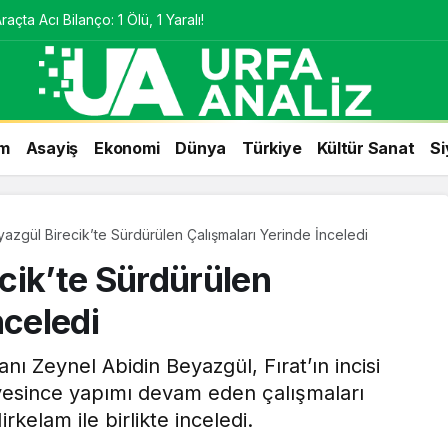
çta Acı Bilanço: 1 Ölü, 1 Yaralı!
m
Asayiş
Ekonomi
Dünya
Türkiye
Kültür Sanat
Si
azgül Birecik’te Sürdürülen Çalışmaları Yerinde İnceledi
cik’te Sürdürülen
nceledi
ı Zeynel Abidin Beyazgül, Fırat’ın incisi
iyesince yapımı devam eden çalışmaları
kelam ile birlikte inceledi.