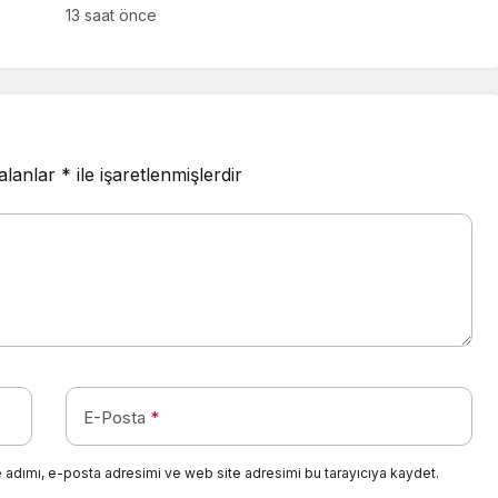
13 saat önce
 alanlar
*
ile işaretlenmişlerdir
E-Posta
*
 adımı, e-posta adresimi ve web site adresimi bu tarayıcıya kaydet.