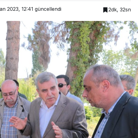
an 2023, 12:41
güncellendi
2dk, 32sn