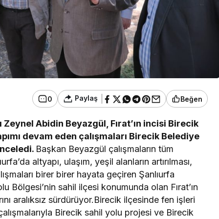
Paylaş
0
Beğen
Zeynel Abidin Beyazgül, Fırat’ın incisi Birecik
apımı devam eden çalışmaları Birecik Belediye
inceledi.
Başkan Beyazgül çalışmaların tüm
urfa’da altyapı, ulaşım, yeşil alanların artırılması,
şmaları birer birer hayata geçiren Şanlıurfa
 Bölgesi’nin sahil ilçesi konumunda olan Fırat’ın
rını aralıksız sürdürüyor.Birecik ilçesinde fen işleri
çalışmalarıyla Birecik sahil yolu projesi ve Birecik