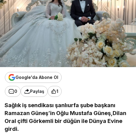
Google'da Abone Ol
0
Paylaş
1
Sağlık iş sendikası şanlıurfa şube başkanı
Ramazan Güneş’in Oğlu Mustafa Güneş,Dilan
Oral çifti Görkemli bir düğün ile Dünya Evine
girdi.