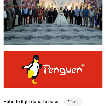
Haberle ilgili daha fazlası:
# #urfa