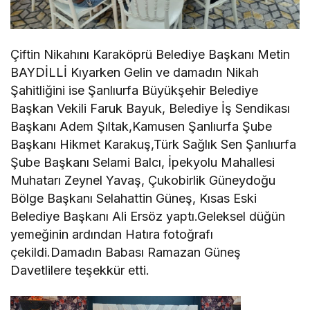
Çiftin Nikahını Karaköprü Belediye Başkanı Metin
BAYDİLLİ Kıyarken Gelin ve damadın Nikah
Şahitliğini ise Şanlıurfa Büyükşehir Belediye
Başkan Vekili Faruk Bayuk, Belediye İş Sendikası
Başkanı Adem Şıltak,Kamusen Şanlıurfa Şube
Başkanı Hikmet Karakuş,Türk Sağlık Sen Şanlıurfa
Şube Başkanı Selami Balcı, İpekyolu Mahallesi
Muhatarı Zeynel Yavaş, Çukobirlik Güneydoğu
Bölge Başkanı Selahattin Güneş, Kısas Eski
Belediye Başkanı Ali Ersöz yaptı.Geleksel düğün
yemeğinin ardından Hatıra fotoğrafı
çekildi.Damadın Babası Ramazan Güneş
Davetlilere teşekkür etti.