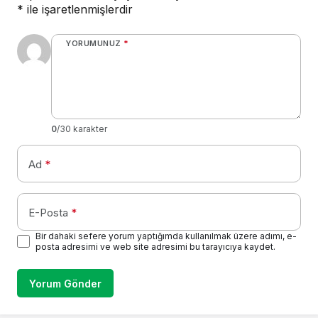
*
ile işaretlenmişlerdir
YORUMUNUZ
*
0
/30 karakter
Ad
*
E-Posta
*
Bir dahaki sefere yorum yaptığımda kullanılmak üzere adımı, e-
posta adresimi ve web site adresimi bu tarayıcıya kaydet.
Yorum Gönder