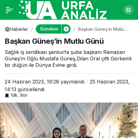
Başkan Güneş’in
0
Mutlu Günü
Gündem
Haberler
Başkan Güneş’in Mutlu
Günü
Başkan Güneş’in Mutlu Günü
Sağlık iş sendikası şanlıurfa şube başkanı Ramazan
Güneş'in Oğlu Mustafa Güneş,Dilan Oral çifti Görkemli
bir düğün ile Dünya Evine girdi.
24 Haziran 2023, 19:28
yayınlandı
25 Haziran 2023,
14:13
güncellendi
1dk, 9sn