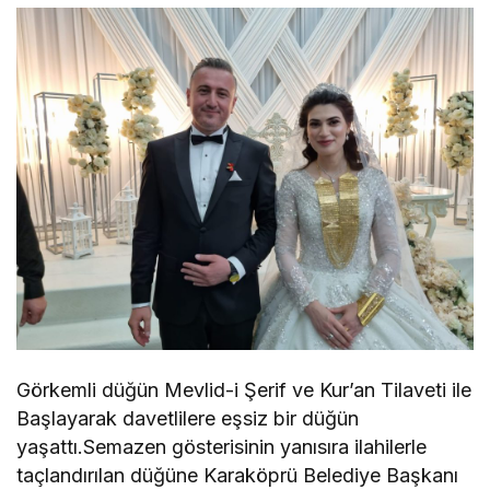
Görkemli düğün Mevlid-i Şerif ve Kur’an Tilaveti ile
Başlayarak davetlilere eşsiz bir düğün
yaşattı.Semazen gösterisinin yanısıra ilahilerle
taçlandırılan düğüne Karaköprü Belediye Başkanı