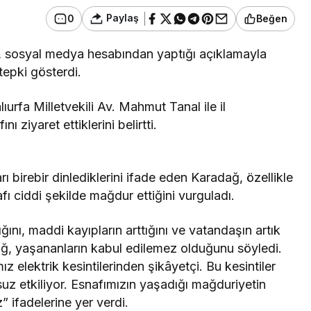
Paylaş
0
Beğen
, sosyal medya hesabından yaptığı açıklamayla
tepki gösterdi.
urfa Milletvekili Av. Mahmut Tanal ile il
nı ziyaret ettiklerini belirtti.
ı birebir dinlediklerini ifade eden Karadağ, özellikle
afı ciddi şekilde mağdur ettiğini vurguladı.
ığını, maddi kayıpların arttığını ve vatandaşın artık
ağ, yaşananların kabul edilemez olduğunu söyledi.
elektrik kesintilerinden şikâyetçi. Bu kesintiler
z etkiliyor. Esnafımızın yaşadığı mağduriyetin
” ifadelerine yer verdi.