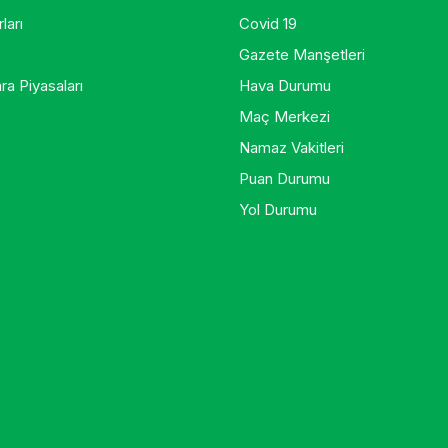
ları
Covid 19
Gazete Manşetleri
ra Piyasaları
Hava Durumu
Maç Merkezi
Namaz Vakitleri
Puan Durumu
Yol Durumu