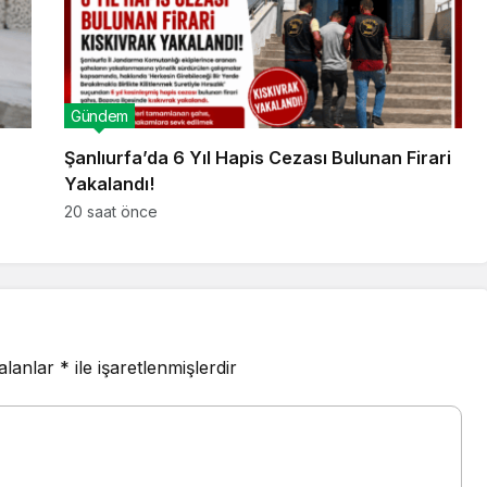
Gündem
Şanlıurfa’da 6 Yıl Hapis Cezası Bulunan Firari
Yakalandı!
20 saat önce
 alanlar
*
ile işaretlenmişlerdir