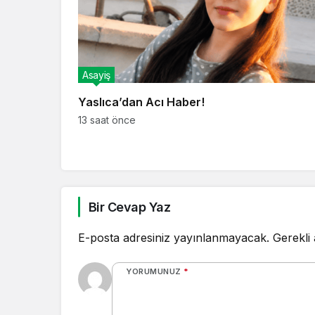
Asayiş
Yaslıca’dan Acı Haber!
13 saat önce
Bir Cevap Yaz
E-posta adresiniz yayınlanmayacak.
Gerekli
YORUMUNUZ
*