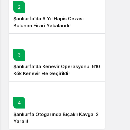
2
Şanlıurfa’da 6 Yıl Hapis Cezası
Bulunan Firari Yakalandı!
3
Şanlıurfa’da Kenevir Operasyonu: 610
Kök Kenevir Ele Geçirildi!
4
Şanlıurfa Otogarında Bıçaklı Kavga: 2
Yaralı!