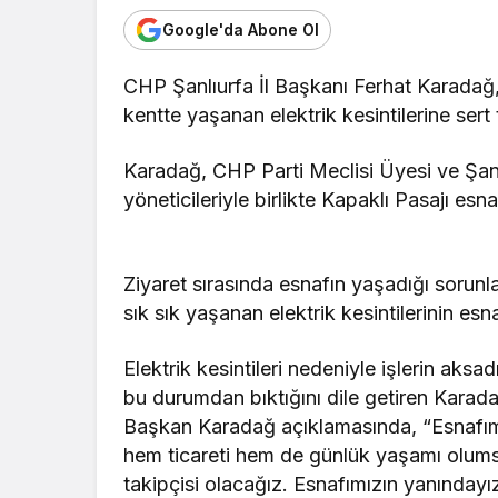
Google'da Abone Ol
CHP Şanlıurfa İl Başkanı Ferhat Karadağ
kentte yaşanan elektrik kesintilerine sert 
Karadağ, CHP Parti Meclisi Üyesi ve Şanlı
yöneticileriyle birlikte Kapaklı Pasajı esnafı
Ziyaret sırasında esnafın yaşadığı sorunlar
sık sık yaşanan elektrik kesintilerinin esn
Elektrik kesintileri nedeniyle işlerin aksad
bu durumdan bıktığını dile getiren Karad
Başkan Karadağ açıklamasında, “Esnafımız 
hem ticareti hem de günlük yaşamı olumsu
takipçisi olacağız. Esnafımızın yanındayız