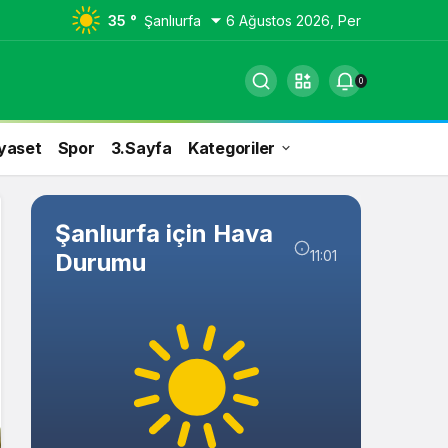
35 °
Şanlıurfa
6 Ağustos 2026, Per
0
yaset
Spor
3.Sayfa
Kategoriler
Şanlıurfa için Hava
11:01
Durumu