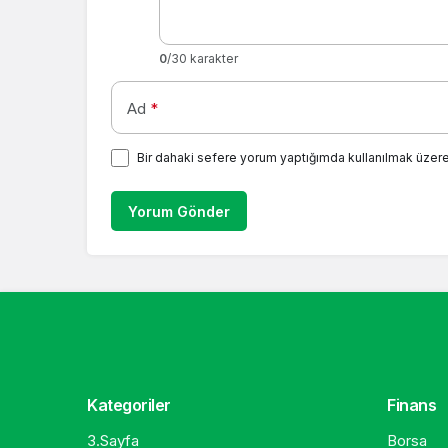
0
/30 karakter
Ad
*
Bir dahaki sefere yorum yaptığımda kullanılmak üzere
Yorum Gönder
Kategoriler
Finans
3.Sayfa
Borsa