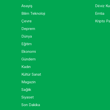
Asayiş
Döviz Kur
Bilim Teknoloji
Emtia
Çevre
Kripto Pa
Deprem
Dünya
Eğitim
Ekonomi
Gündem
Kadın
Kültür Sanat
Magazin
Sağlık
Siyaset
Son Dakika