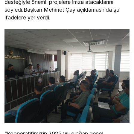
desteğiyle önemli projelere imza atacaklarını
söyledi.Başkan Mehmet Çay açıklamasında şu
ifadelere yer verdi:
“Kooperatifimizin 2025 yılı olağan genel