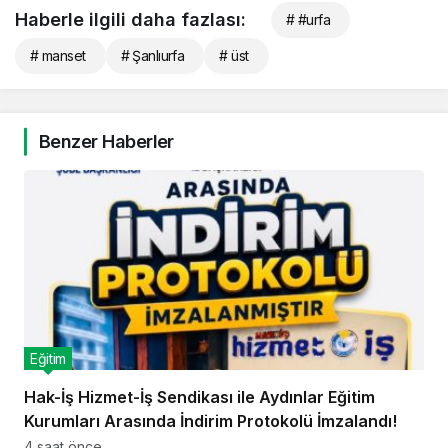
Haberle ilgili daha fazlası:
# #urfa
# manset
# Şanlıurfa
# üst
Benzer Haberler
Eğitim
Hak-İş Hizmet-İş Sendikası ile Aydınlar Eğitim
Kurumları Arasında İndirim Protokolü İmzalandı!
4 saat önce