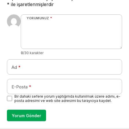
*
ile işaretlenmişlerdir
YORUMUNUZ
*
0
/30 karakter
Ad
*
E-Posta
*
Bir dahaki sefere yorum yaptığımda kullanılmak üzere adımı, e-
posta adresimi ve web site adresimi bu tarayıcıya kaydet.
Yorum Gönder