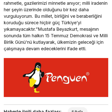
rahmetle, gazilerimizi minnetle anıyor; milli iradenin
her şeyin üzerinde olduğunu bir kez daha
vurguluyorum. Bu millet, birliğini ve beraberliğini
koruduğu sürece hiçbir güç Türkiye’yi
yıkamayacaktır.”Mustafa Beyazkurt, mesajının
sonunda tüm halkın 15 Temmuz Demokrasi ve Milli
Birlik Günü’nü kutlayarak, ülkemizin geleceği için
çalışmaya devam edeceklerini ifade etti.
Haberle ilgili daha fazlası:
# #urfa