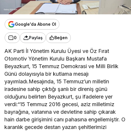
Google'da Abone Ol
0
Paylaş
Beğen
AK Parti İl Yönetim Kurulu Üyesi ve Öz Fırat
Otomotiv Yönetim Kurulu Başkanı Mustafa
Beyazkurt, 15 Temmuz Demokrasi ve Milli Birlik
Günü dolayısıyla bir kutlama mesajı
yayımladı.Mesajında, 15 Temmuz’un milletin
iradesine sahip çıktığı şanlı bir direniş günü
olduğunu belirten Beyazkurt, şu ifadelere yer
verdi:“15 Temmuz 2016 gecesi, aziz milletimiz
bayrağına, vatanına ve devletine sahip çıkarak
hain darbe girişimini canı pahasına engellemiştir. O
karanlık gecede destan yazan şehitlerimizi