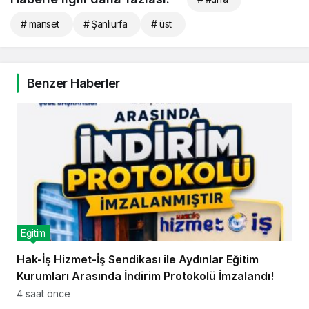
# manset
# Şanlıurfa
# üst
Benzer Haberler
Eğitim
Hak-İş Hizmet-İş Sendikası ile Aydınlar Eğitim
Kurumları Arasında İndirim Protokolü İmzalandı!
4 saat önce