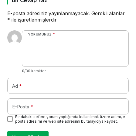
Bir Cevap Yaz
E-posta adresiniz yayınlanmayacak.
Gerekli alanlar
*
ile işaretlenmişlerdir
YORUMUNUZ
*
0
/30 karakter
Ad
*
E-Posta
*
Bir dahaki sefere yorum yaptığımda kullanılmak üzere adımı, e-
posta adresimi ve web site adresimi bu tarayıcıya kaydet.