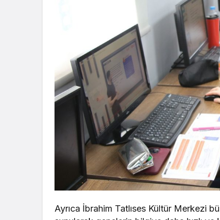
Ayrıca İbrahim Tatlıses Kültür Merkezi b