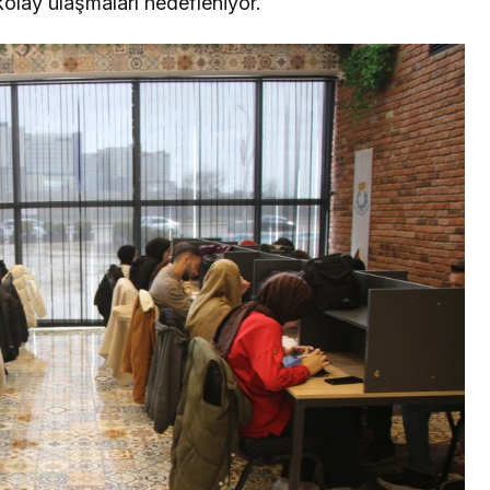
kolay ulaşmaları hedefleniyor.