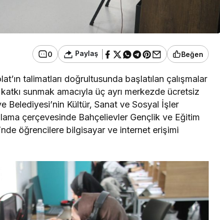
Paylaş
0
Beğen
t’ın talimatları doğrultusunda başlatılan çalışmalar
e katkı sunmak amacıyla üç ayrı merkezde ücretsiz
ye Belediyesi’nin Kültür, Sanat ve Sosyal İşler
lama çerçevesinde Bahçelievler Gençlik ve Eğitim
nde öğrencilere bilgisayar ve internet erişimi