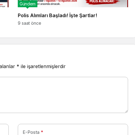
Gündem
Polis Alımları Başladı! İşte Şartlar!
9 saat önce
 alanlar
*
ile işaretlenmişlerdir
E-Posta
*