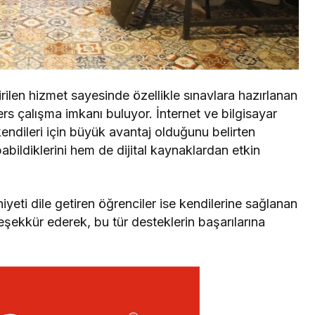
irilen hizmet sayesinde özellikle sınavlara hazırlanan
ers çalışma imkanı buluyor. İnternet ve bilgisayar
kendileri için büyük avantaj olduğunu belirten
pabildiklerini hem de dijital kaynaklardan etkin
eti dile getiren öğrenciler ise kendilerine sağlanan
şekkür ederek, bu tür desteklerin başarılarına