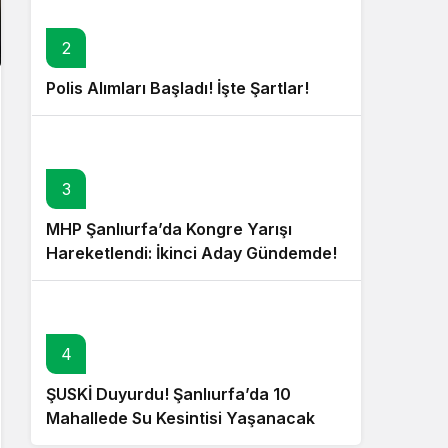
2
Polis Alımları Başladı! İşte Şartlar!
3
MHP Şanlıurfa’da Kongre Yarışı
Hareketlendi: İkinci Aday Gündemde!
4
ŞUSKİ Duyurdu! Şanlıurfa’da 10
Mahallede Su Kesintisi Yaşanacak