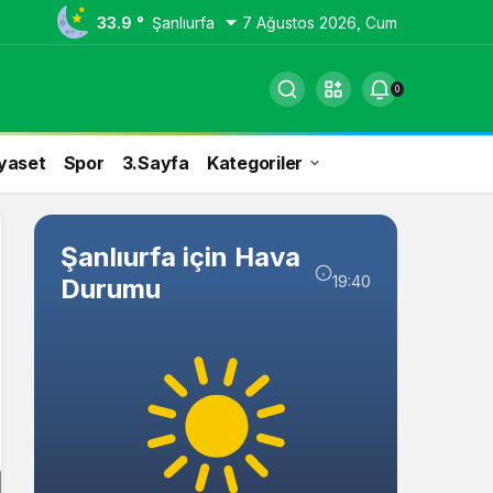
33.9 °
Şanlıurfa
7 Ağustos 2026, Cum
0
yaset
Spor
3.Sayfa
Kategoriler
Şanlıurfa için Hava
19:40
Durumu