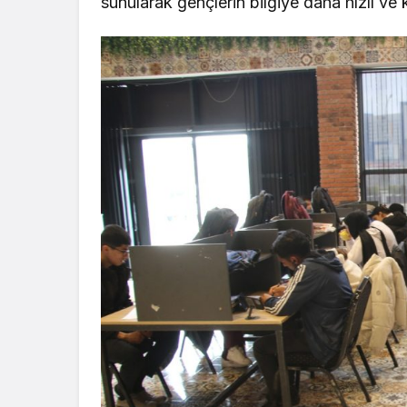
sunularak gençlerin bilgiye daha hızlı ve 