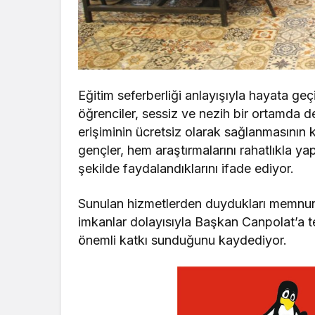
Eğitim seferberliği anlayışıyla hayata geç
öğrenciler, sessiz ve nezih bir ortamda d
erişiminin ücretsiz olarak sağlanmasının 
gençler, hem araştırmalarını rahatlıkla ya
şekilde faydalandıklarını ifade ediyor.
Sunulan hizmetlerden duydukları memnuniy
imkanlar dolayısıyla Başkan Canpolat’a te
önemli katkı sunduğunu kaydediyor.