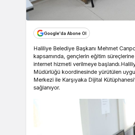
Google'da Abone Ol
Haliliye Belediye Başkanı Mehmet Canpola
kapsamında, gençlerin eğitim süreçlerin
internet hizmeti verilmeye başlandı.Halili
Müdürlüğü koordinesinde yürütülen uygu
Merkezi ile Karşıyaka Dijital Kütüphanesi’
sağlanıyor.