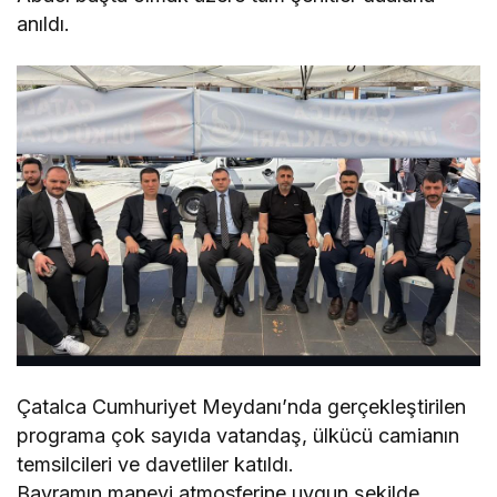
anıldı.
Çatalca Cumhuriyet Meydanı’nda gerçekleştirilen
programa çok sayıda vatandaş, ülkücü camianın
temsilcileri ve davetliler katıldı.
Bayramın manevi atmosferine uygun şekilde