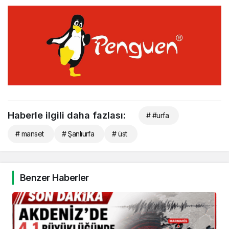
Haberle ilgili daha fazlası:
# #urfa
# manset
# Şanlıurfa
# üst
Benzer Haberler