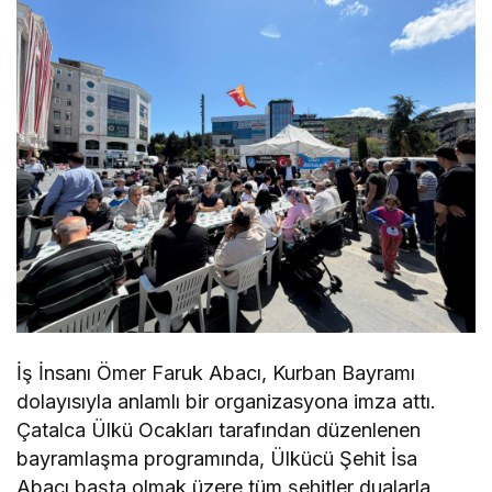
İş İnsanı Ömer Faruk Abacı, Kurban Bayramı
dolayısıyla anlamlı bir organizasyona imza attı.
Çatalca Ülkü Ocakları tarafından düzenlenen
bayramlaşma programında, Ülkücü Şehit İsa
Abacı başta olmak üzere tüm şehitler dualarla