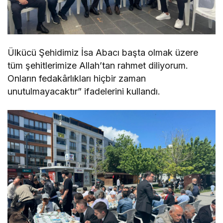
Ülkücü Şehidimiz İsa Abacı başta olmak üzere
tüm şehitlerimize Allah’tan rahmet diliyorum.
Onların fedakârlıkları hiçbir zaman
unutulmayacaktır” ifadelerini kullandı.