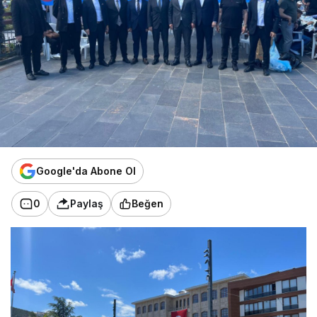
Google'da Abone Ol
0
Paylaş
Beğen