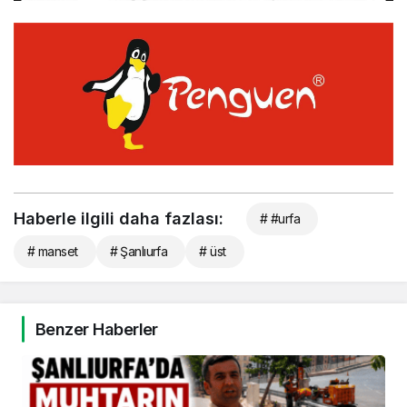
Haberle ilgili daha fazlası:
# #urfa
# manset
# Şanlıurfa
# üst
Benzer Haberler