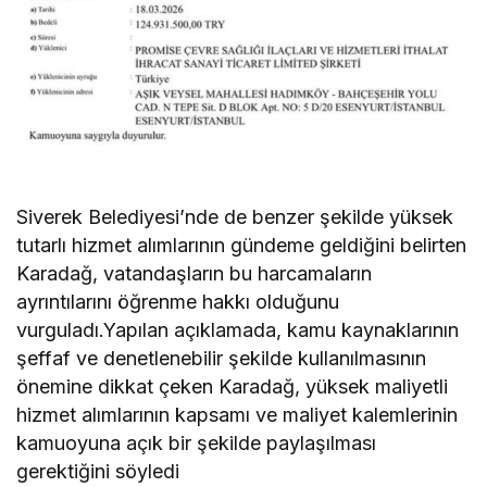
Siverek Belediyesi’nde de benzer şekilde yüksek
tutarlı hizmet alımlarının gündeme geldiğini belirten
Karadağ, vatandaşların bu harcamaların
ayrıntılarını öğrenme hakkı olduğunu
vurguladı.Yapılan açıklamada, kamu kaynaklarının
şeffaf ve denetlenebilir şekilde kullanılmasının
önemine dikkat çeken Karadağ, yüksek maliyetli
hizmet alımlarının kapsamı ve maliyet kalemlerinin
kamuoyuna açık bir şekilde paylaşılması
gerektiğini söyledi