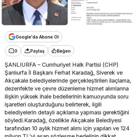
Google'da Abone Ol
0
Paylaş
Beğen
ŞANLIURFA – Cumhuriyet Halk Partisi (CHP)
Şanlıurfa İl Başkanı Ferhat Karadağ, Siverek ve
Akçakale belediyelerinde gerçekleştirilen ilaçlama,
dezenfekte ve çevre düzenleme hizmet alımlarına
ilişkin yüksek ihale bedellerinin kamuoyunda soru
işaretleri oluşturduğunu belirterek, ilgili
belediyelerin detaylı açıklama yapması gerektiğini
söyledi.Karadağ, özellikle Akçakale Belediyesi
tarafından 10 aylık hizmet alımı için yapılan ve 124
milyon TL’yi aşan sözleşme bedelinin dikkat