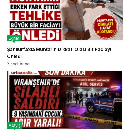
Eğitim
Şanlıurfa’da Muhtarın Dikkati Olası Bir Faciayı
Önledi
7 saat önce
Asayiş