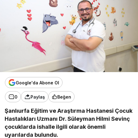
Google'da Abone Ol
0
Paylaş
Beğen
Şanlıurfa Eğitim ve Araştırma Hastanesi Çocuk
Hastalıkları Uzmanı Dr. Süleyman Hilmi Sevinç
çocuklarda ishalle ilgili olarak önemli
uyarılarda bulundu.