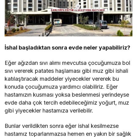
İshal başladıktan sonra evde neler yapabiliriz?
Eğer ağızdan sıvı alımı mevcutsa çocuğumuza bol
sıvı vererek patates haşlaması gibi muz gibi ishali
katılaştıracak maddeler yiyecekler vererek bu
konuda çocuğumuza yardımcı olabiliriz. Eğer
hastamızın kusması yoksa beslenmesi yerindeyse
evde daha çok tercih edebileceğimiz yoğurt, muz
gibi yiyecekler hastamıza verilebilir.
Bunlar verildikten sonra eğer ishal kesilmezse
hastamız toparlanmazsa hemen en yakın bir sağlık