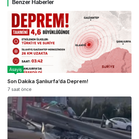
Benzer Haberler
Asayiş
Son Dakika Şanlıurfa’da Deprem!
7 saat önce