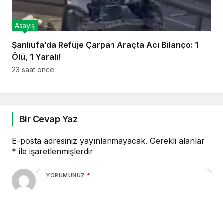
Asayiş
Şanlıufa’da Refüje Çarpan Araçta Acı Bilanço: 1
Ölü, 1 Yaralı!
23 saat önce
Bir Cevap Yaz
E-posta adresiniz yayınlanmayacak.
Gerekli alanlar
*
ile işaretlenmişlerdir
YORUMUNUZ
*