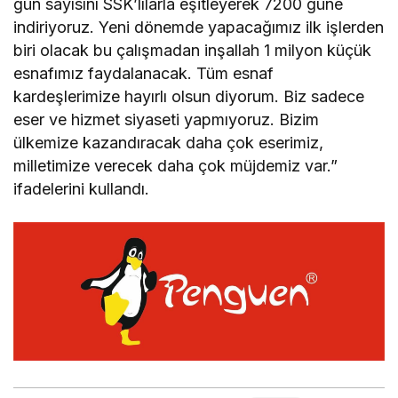
gün sayısını SSK’lılarla eşitleyerek 7200 güne
indiriyoruz. Yeni dönemde yapacağımız ilk işlerden
biri olacak bu çalışmadan inşallah 1 milyon küçük
esnafımız faydalanacak. Tüm esnaf
kardeşlerimize hayırlı olsun diyorum. Biz sadece
eser ve hizmet siyaseti yapmıyoruz. Bizim
ülkemize kazandıracak daha çok eserimiz,
milletimize verecek daha çok müjdemiz var.”
ifadelerini kullandı.