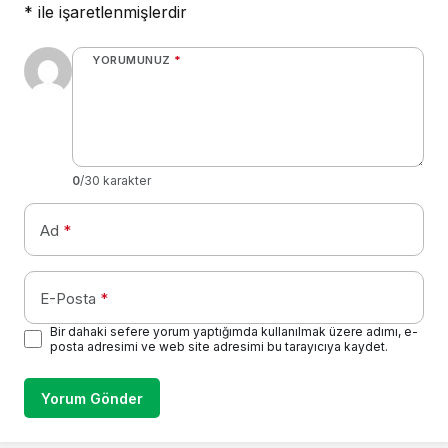
*
ile işaretlenmişlerdir
YORUMUNUZ
*
0
/30 karakter
Ad
*
E-Posta
*
Bir dahaki sefere yorum yaptığımda kullanılmak üzere adımı, e-
posta adresimi ve web site adresimi bu tarayıcıya kaydet.
Yorum Gönder