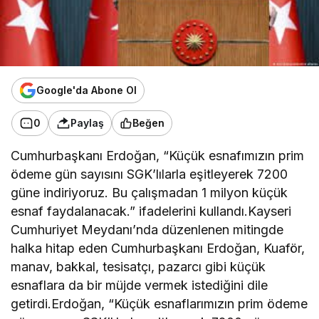
Google'da Abone Ol
0
Paylaş
Beğen
Cumhurbaşkanı Erdoğan, “Küçük esnafımızın prim
ödeme gün sayısını SGK’lılarla eşitleyerek 7200
güne indiriyoruz. Bu çalışmadan 1 milyon küçük
esnaf faydalanacak.” ifadelerini kullandı.Kayseri
Cumhuriyet Meydanı’nda düzenlenen mitingde
halka hitap eden Cumhurbaşkanı Erdoğan, Kuaför,
manav, bakkal, tesisatçı, pazarcı gibi küçük
esnaflara da bir müjde vermek istediğini dile
getirdi.Erdoğan, “Küçük esnaflarımızın prim ödeme