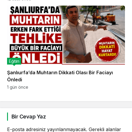
Eğitim
Şanlıurfa’da Muhtarın Dikkati Olası Bir Faciayı
Önledi
1 gün önce
Bir Cevap Yaz
E-posta adresiniz yayınlanmayacak.
Gerekli alanlar