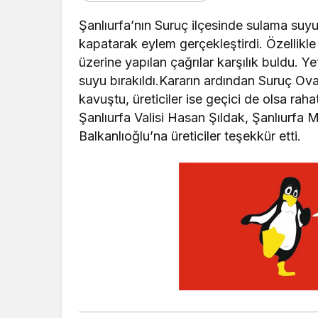
Şanlıurfa’nın Suruç ilçesinde sulama suyu 
kapatarak eylem gerçekleştirdi. Özellikle 
üzerine yapılan çağrılar karşılık buldu. Yet
suyu bırakıldı.Kararın ardından Suruç Ov
kavuştu, üreticiler ise geçici de olsa ra
Şanlıurfa Valisi Hasan Şıldak, Şanlıurfa
Balkanlıoğlu’na üreticiler teşekkür etti.