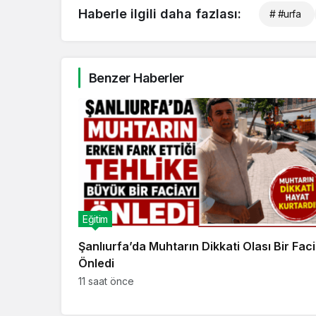
Haberle ilgili daha fazlası:
# #urfa
Benzer Haberler
Eğitim
Şanlıurfa’da Muhtarın Dikkati Olası Bir Faci
Önledi
11 saat önce