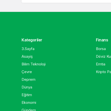
Kategoriler
Finans
3.Sayfa
Borsa
Asayiş
Döviz Kur
Bilim Teknoloji
Emtia
Çevre
Kripto Pa
Deprem
Dünya
Eğitim
Ekonomi
Gündem