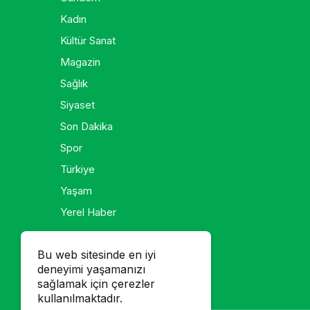
Kadın
Kültür Sanat
Magazin
Sağlık
Siyaset
Son Dakika
Spor
Türkiye
Yaşam
Yerel Haber
Galeri
Bu web sitesinde en iyi
deneyimi yaşamanızı
Foto Galeri
sağlamak için çerezler
Video Galeri
kullanılmaktadır.