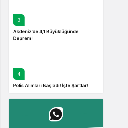
3
Akdeniz’de 4,1 Büyüklüğünde
Deprem!
4
Polis Alımları Başladı! İşte Şartlar!