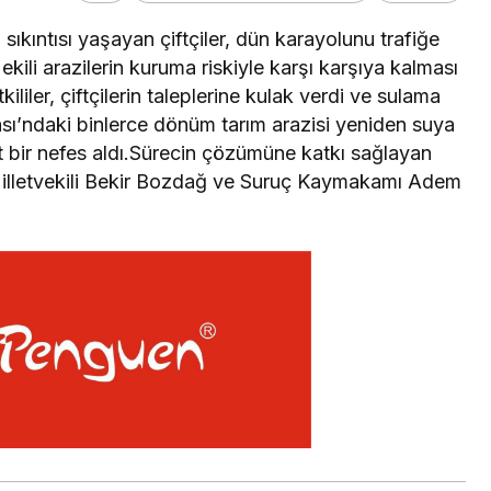
sıkıntısı yaşayan çiftçiler, dün karayolunu trafiğe
ekili arazilerin kuruma riskiyle karşı karşıya kalması
kililer, çiftçilerin taleplerine kulak verdi ve sulama
ası’ndaki binlerce dönüm tarım arazisi yeniden suya
hat bir nefes aldı.Sürecin çözümüne katkı sağlayan
 Milletvekili Bekir Bozdağ ve Suruç Kaymakamı Adem