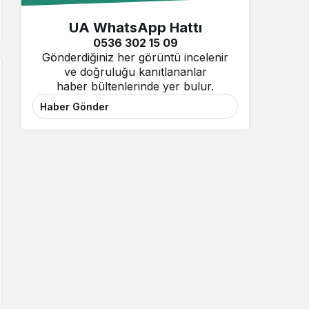
UA WhatsApp Hattı
0536 302 15 09
Gönderdiğiniz her görüntü incelenir
ve doğruluğu kanıtlananlar
haber bültenlerinde yer bulur.
Haber Gönder