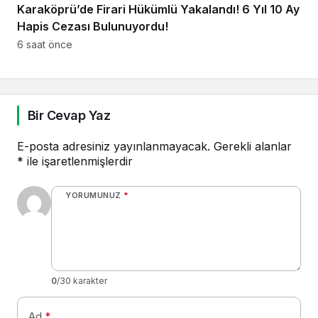
Karaköprü’de Firari Hükümlü Yakalandı! 6 Yıl 10 Ay
Hapis Cezası Bulunuyordu!
6 saat önce
Bir Cevap Yaz
E-posta adresiniz yayınlanmayacak.
Gerekli alanlar
*
ile işaretlenmişlerdir
YORUMUNUZ
*
0
/30 karakter
Ad
*