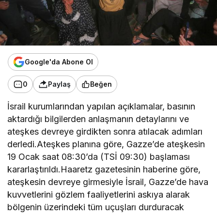
Google'da Abone Ol
0
Paylaş
Beğen
İsrail kurumlarından yapılan açıklamalar, basının
aktardığı bilgilerden anlaşmanın detaylarını ve
ateşkes devreye girdikten sonra atılacak adımları
derledi.Ateşkes planına göre, Gazze’de ateşkesin
19 Ocak saat 08:30’da (TSİ 09:30) başlaması
kararlaştırıldı.Haaretz gazetesinin haberine göre,
ateşkesin devreye girmesiyle İsrail, Gazze’de hava
kuvvetlerini gözlem faaliyetlerini askıya alarak
bölgenin üzerindeki tüm uçuşları durduracak