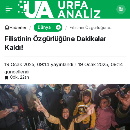
Filistinin Özgürlüğüne
0
Dakikalar Kaldı!
Dünya
Haberler
Filistinin Özgürlüğüne
Dakikalar Kaldı!
Filistinin Özgürlüğüne Dakikalar
Kaldı!
19 Ocak 2025, 09:14
yayınlandı
19 Ocak 2025, 09:14
güncellendi
0dk, 22sn