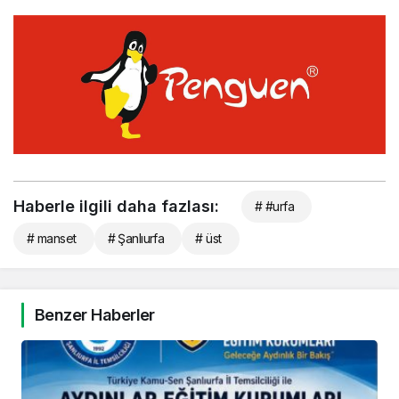
Haberle ilgili daha fazlası:
# #urfa
# manset
# Şanlıurfa
# üst
Benzer Haberler