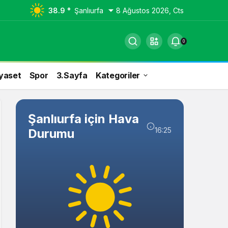
38.9 °
Şanlıurfa
8 Ağustos 2026, Cts
0
yaset
Spor
3.Sayfa
Kategoriler
Şanlıurfa için Hava
16:25
Durumu