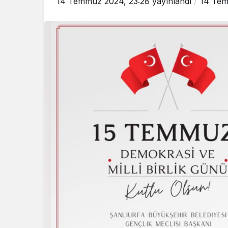
14 Temmuz 2024, 23:28
yayınlandı
14 Tem