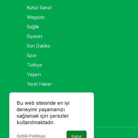
Kültür Sanat
Magazin
Sağlık
Siyaset
Son Dakika
Spor
Türkiye
Yaşam
Yerel Haber
Galeri
Bu web sitesinde en iyi
deneyimi yaşamanızı
Foto Galeri
sağlamak için çerezler
Video Galeri
kullanılmaktadır.
Gizlilik Politikası
Kabul