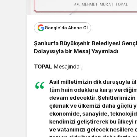
Google'da Abone Ol
Şanlıurfa Büyükşehir Belediyesi Genç
Dolayısıyla bir Mesaj Yayımladı
TOPAL
Mesajında ;
Asil milletimizin dik duruşuyla ü
tüm hain odaklara karşı verdiği
devam edecektir. Şehitlerimizin 
çıkmak ve ülkemizi daha güçlü ya
ekonomide, sanayide, teknolojid
kendimizi geliştirerek bu ülkey
ve vatanımızı gelecek nesillere 