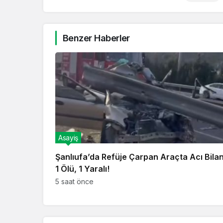
Benzer Haberler
Asayiş
Şanlıufa’da Refüje Çarpan Araçta Acı Bila
1 Ölü, 1 Yaralı!
5 saat önce