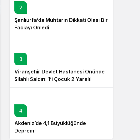
2
Şanlıurfa’da Muhtarın Dikkati Olası Bir
Faciayı Önledi
3
Viranşehir Devlet Hastanesi Önünde
Silahlı Saldırı: 1’i Çocuk 2 Yaralı!
4
Akdeniz’de 4,1 Büyüklüğünde
Deprem!