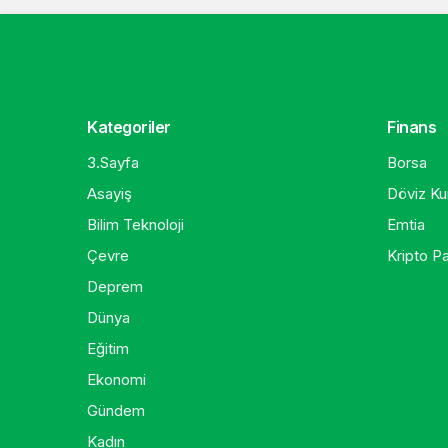
Kategoriler
Finans
3.Sayfa
Borsa
Asayiş
Döviz Kur
Bilim Teknoloji
Emtia
Çevre
Kripto Pa
Deprem
Dünya
Eğitim
Ekonomi
Gündem
Kadın