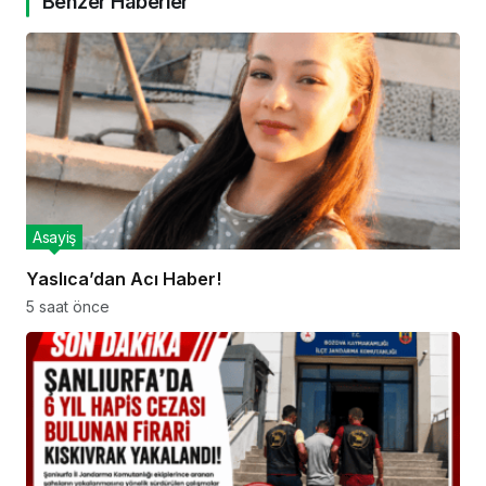
Benzer Haberler
Asayiş
Yaslıca’dan Acı Haber!
5 saat önce