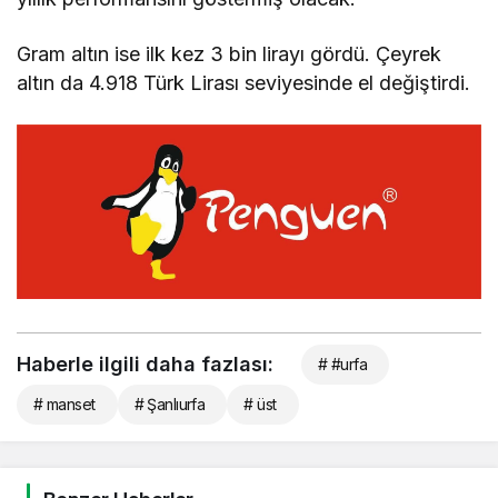
Gram altın ise ilk kez 3 bin lirayı gördü. Çeyrek
altın da 4.918 Türk Lirası seviyesinde el değiştirdi.
Haberle ilgili daha fazlası:
# #urfa
# manset
# Şanlıurfa
# üst