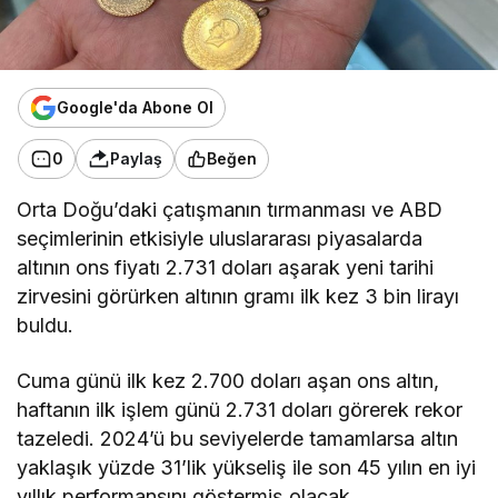
Google'da Abone Ol
0
Paylaş
Beğen
Orta Doğu’daki çatışmanın tırmanması ve ABD
seçimlerinin etkisiyle uluslararası piyasalarda
altının ons fiyatı 2.731 doları aşarak yeni tarihi
zirvesini görürken altının gramı ilk kez 3 bin lirayı
buldu.
Cuma günü ilk kez 2.700 doları aşan ons altın,
haftanın ilk işlem günü 2.731 doları görerek rekor
tazeledi. 2024’ü bu seviyelerde tamamlarsa altın
yaklaşık yüzde 31’lik yükseliş ile son 45 yılın en iyi
yıllık performansını göstermiş olacak.