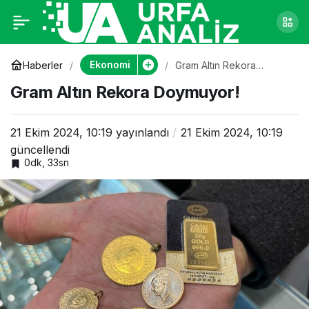
Gram Altın Rekora
0
Doymuyor!
Ekonomi
Haberler
Gram Altın Rekora
Doymuyor!
Gram Altın Rekora Doymuyor!
21 Ekim 2024, 10:19
yayınlandı
21 Ekim 2024, 10:19
güncellendi
0dk, 33sn