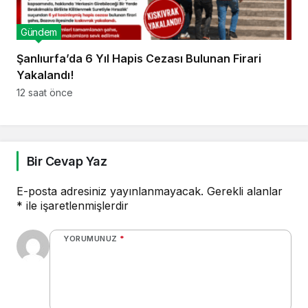
Gündem
Şanlıurfa’da 6 Yıl Hapis Cezası Bulunan Firari
Yakalandı!
12 saat önce
Bir Cevap Yaz
E-posta adresiniz yayınlanmayacak.
Gerekli alanlar
*
ile işaretlenmişlerdir
YORUMUNUZ
*