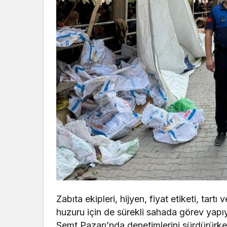
Zabıta ekipleri, hijyen, fiyat etiketi, tart
huzuru için de sürekli sahada görev yapıy
Semt Pazarı’nda denetimlerini sürdürürken