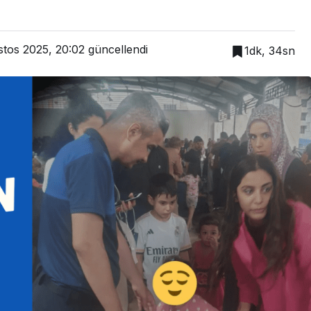
tos 2025, 20:02
güncellendi
1dk, 34sn