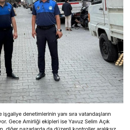
ı ve işgaliye denetimlerinin yanı sıra vatandaşların
or. Gece Amirliği ekipleri ise Yavuz Selim Açık
, diğer pazarlarda da düzenli kontroller aralıksız