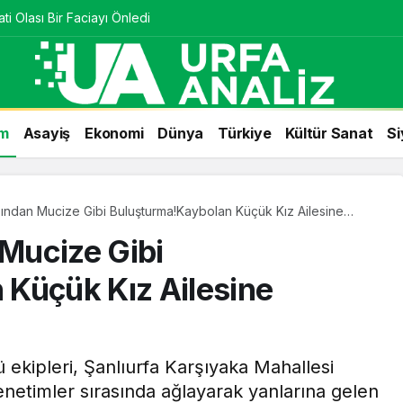
ti Olası Bir Faciayı Önledi
m
Asayiş
Ekonomi
Dünya
Türkiye
Kültür Sanat
Si
asından Mucize Gibi Buluşturma!Kaybolan Küçük Kız Ailesine
 Mucize Gibi
Küçük Kız Ailesine
 ekipleri, Şanlıurfa Karşıyaka Mahallesi
enetimler sırasında ağlayarak yanlarına gelen