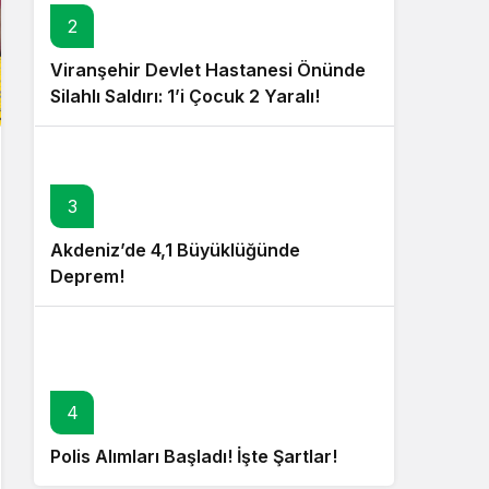
2
Viranşehir Devlet Hastanesi Önünde
Silahlı Saldırı: 1’i Çocuk 2 Yaralı!
3
Akdeniz’de 4,1 Büyüklüğünde
Deprem!
4
Polis Alımları Başladı! İşte Şartlar!