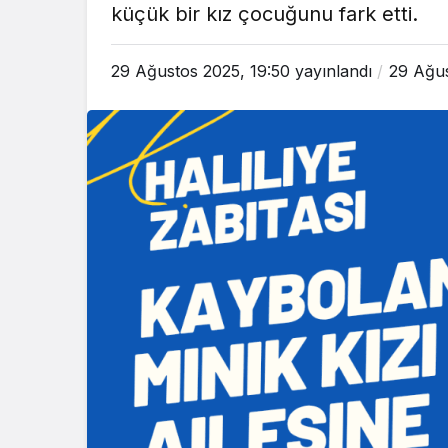
küçük bir kız çocuğunu fark etti.
29 Ağustos 2025, 19:50
yayınlandı
29 Ağus