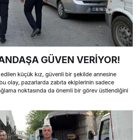
TANDAŞA GÜVEN VERİYOR!
 edilen küçük kız, güvenli bir şekilde annesine
bu olay, pazarlarda zabıta ekiplerinin sadece
ğlama noktasında da önemli bir görev üstlendiğini