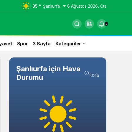
35 °
Şanlıurfa
8 Ağustos 2026, Cts
0
yaset
Spor
3.Sayfa
Kategoriler
Şanlıurfa için Hava
10:46
Durumu