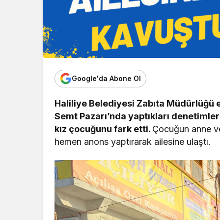
Google'da Abone Ol
Haliliye Belediyesi Zabıta Müdürlüğü e
Semt Pazarı’nda yaptıkları denetimler
kız çocuğunu fark etti.
Çocuğun anne ve 
hemen anons yaptırarak ailesine ulaştı.