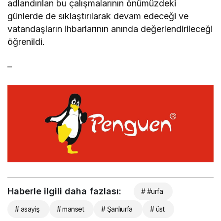
adlandırılan bu çalışmalarının önümüzdeki
günlerde de sıklaştırılarak devam edeceği ve
vatandaşların ihbarlarının anında değerlendirileceği
öğrenildi.
–
Haberle ilgili daha fazlası:
# #urfa
# asayiş
# manset
# Şanlıurfa
# üst