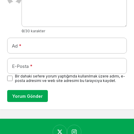
0
/30 karakter
Ad
*
E-Posta
*
Bir dahaki sefere yorum yaptığımda kullanılmak üzere adımı, e-
posta adresimi ve web site adresimi bu tarayıcıya kaydet.
Yorum Gönder