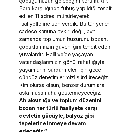
çocuğumuzun geleceğini korumaktır.
Para karşılığında fuhuş yapıldığı tespit
edilen 11 adresi mühürleyerek
faaliyetlerine son verdik. Bu tür yerler
sadece kanuna aykırı değil, aynı
zamanda toplumun huzurunu bozan,
çocuklarımızın güvenliğini tehdit eden
yuvalardır. Haliliye’de yaşayan
vatandaşlarımızın gönül rahatlığıyla
yaşamlarını sürdürmeleri için gece
gündüz denetimlerimizi sürdüreceğiz.
Kim olursa olsun, benzer durumlara
asla müsamaha göstermeyeceğiz.
Ahlaksızlığa ve toplum düzenini
bozan her türlü faaliyete karşı
devletin gücüyle, balyoz gibi
tepelerine inmeye devam
edeceğiz.”