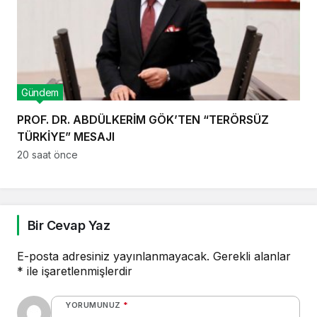
Gündem
PROF. DR. ABDÜLKERİM GÖK’TEN “TERÖRSÜZ
TÜRKİYE” MESAJI
20 saat önce
Bir Cevap Yaz
E-posta adresiniz yayınlanmayacak.
Gerekli alanlar
*
ile işaretlenmişlerdir
YORUMUNUZ
*