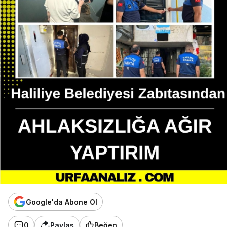
Google'da Abone Ol
0
Paylaş
Beğen