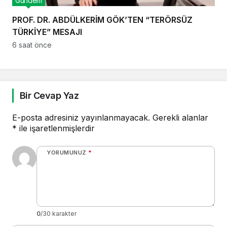
Gündem
PROF. DR. ABDÜLKERİM GÖK’TEN “TERÖRSÜZ
TÜRKİYE” MESAJI
6 saat önce
Bir Cevap Yaz
E-posta adresiniz yayınlanmayacak.
Gerekli alanlar
*
ile işaretlenmişlerdir
YORUMUNUZ
*
0
/30 karakter