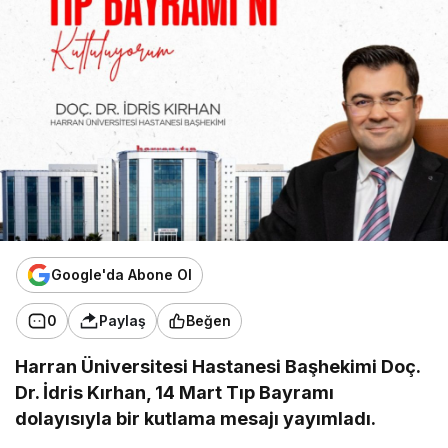
Google'da Abone Ol
0
Paylaş
Beğen
Harran Üniversitesi Hastanesi Başhekimi Doç.
Dr. İdris Kırhan, 14 Mart Tıp Bayramı
dolayısıyla bir kutlama mesajı yayımladı.