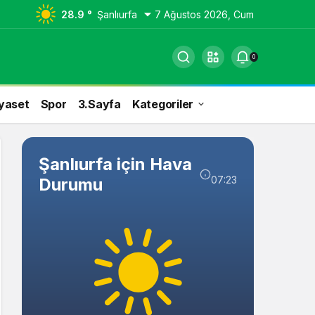
28.9 °
Şanlıurfa
7 Ağustos 2026, Cum
0
yaset
Spor
3.Sayfa
Kategoriler
Şanlıurfa için Hava
07:23
Durumu