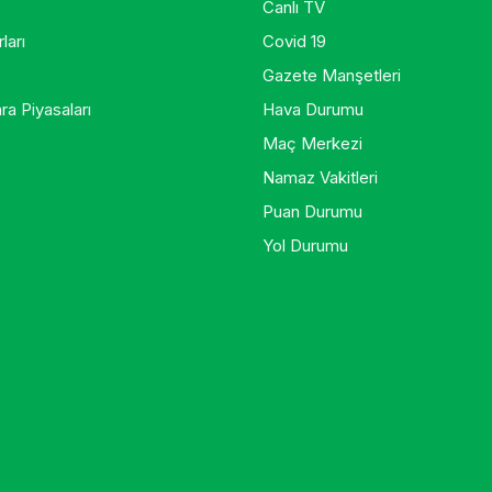
Canlı TV
ları
Covid 19
Gazete Manşetleri
ra Piyasaları
Hava Durumu
Maç Merkezi
Namaz Vakitleri
Puan Durumu
Yol Durumu