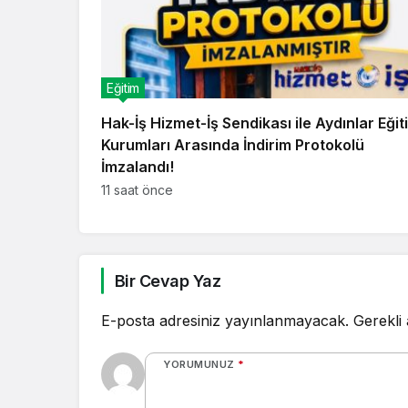
Eğitim
Hak-İş Hizmet-İş Sendikası ile Aydınlar Eğit
Kurumları Arasında İndirim Protokolü
İmzalandı!
11 saat önce
Bir Cevap Yaz
E-posta adresiniz yayınlanmayacak.
Gerekli
YORUMUNUZ
*