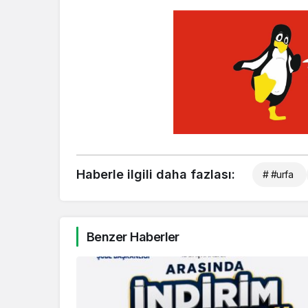
Haberle ilgili daha fazlası:
# #urfa
Benzer Haberler