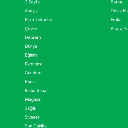
3.Sayfa
Borsa
Asayiş
Döviz Kur
Bilim Teknoloji
Emtia
Çevre
Kripto Pa
Deprem
Dünya
Eğitim
Ekonomi
Gündem
Kadın
Kültür Sanat
Magazin
Sağlık
Siyaset
Son Dakika