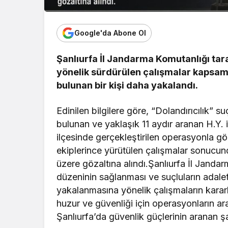
Google'da Abone Ol
Şanlıurfa İl Jandarma Komutanlığı ta
yönelik sürdürülen çalışmalar kapsam
bulunan bir kişi daha yakalandı.
Edinilen bilgilere göre, “Dolandırıcılık” 
bulunan ve yaklaşık 11 aydır aranan H.Y. 
ilçesinde gerçekleştirilen operasyonla gö
ekiplerince yürütülen çalışmalar sonucu
üzere gözaltına alındı.Şanlıurfa İl Jand
düzeninin sağlanması ve suçluların adalet
yakalanmasına yönelik çalışmaların kararlıl
huzur ve güvenliği için operasyonların a
Şanlıurfa’da güvenlik güçlerinin aranan ş