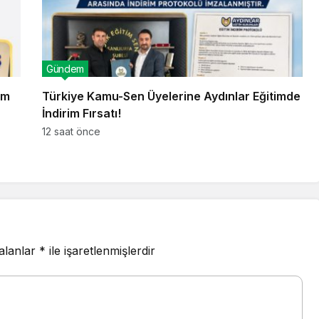
Gündem
im
Türkiye Kamu-Sen Üyelerine Aydınlar Eğitimde
İndirim Fırsatı!
12 saat önce
 alanlar
*
ile işaretlenmişlerdir