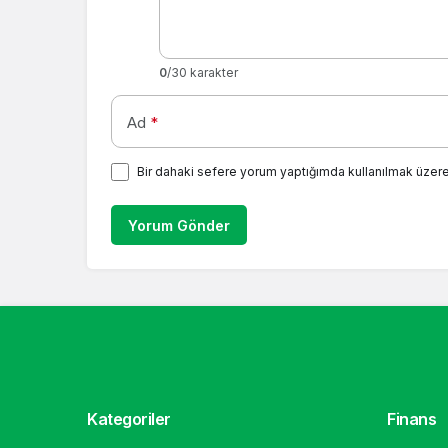
0
/30 karakter
Ad
*
Bir dahaki sefere yorum yaptığımda kullanılmak üzere
Yorum Gönder
Kategoriler
Finans