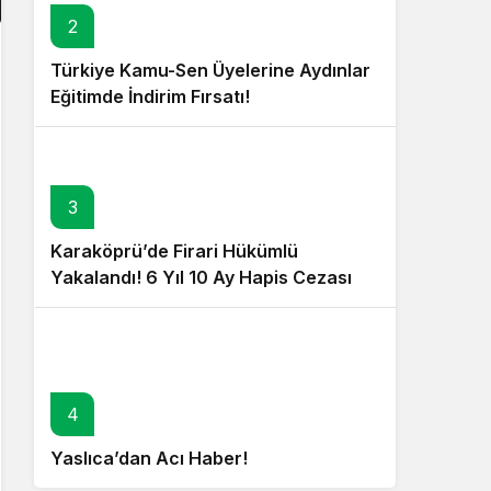
2
Türkiye Kamu-Sen Üyelerine Aydınlar
Eğitimde İndirim Fırsatı!
3
Karaköprü’de Firari Hükümlü
Yakalandı! 6 Yıl 10 Ay Hapis Cezası
Bulunuyordu!
4
Yaslıca’dan Acı Haber!