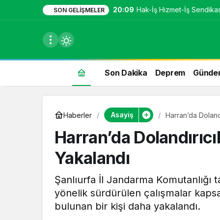
20:09
Hak-İş Hizmet-İş Sendikası
SON GELIŞMELER
Son Dakika
Deprem
Günde
du
Asayiş
Haberler
Harran’da Doland
u seçin.
Harran’da Dolandırıc
Yakalandı
seçin.
Şanlıurfa İl Jandarma Komutanlığı 
yönelik sürdürülen çalışmalar kaps
u
bulunan bir kişi daha yakalandı.
 seçin.