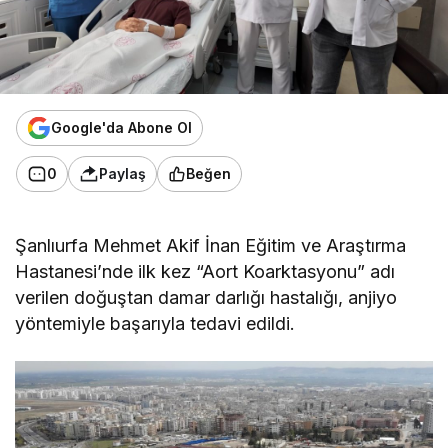
Google'da Abone Ol
0
Paylaş
Beğen
Şanlıurfa Mehmet Akif İnan Eğitim ve Araştırma
Hastanesi’nde ilk kez “Aort Koarktasyonu” adı
verilen doğuştan damar darlığı hastalığı, anjiyo
yöntemiyle başarıyla tedavi edildi.