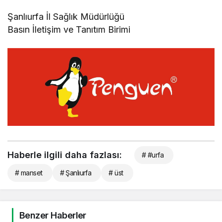
Şanlıurfa İl Sağlık Müdürlüğü
Basın İletişim ve Tanıtım Birimi
Haberle ilgili daha fazlası:
# #urfa
# manset
# Şanlıurfa
# üst
Benzer Haberler