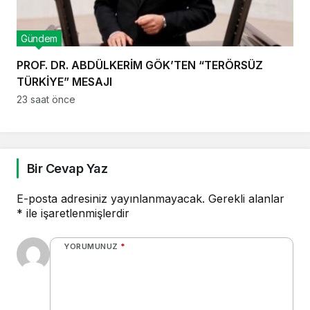
Gündem
PROF. DR. ABDÜLKERİM GÖK’TEN “TERÖRSÜZ
TÜRKİYE” MESAJI
23 saat önce
Bir Cevap Yaz
E-posta adresiniz yayınlanmayacak.
Gerekli alanlar
*
ile işaretlenmişlerdir
YORUMUNUZ
*