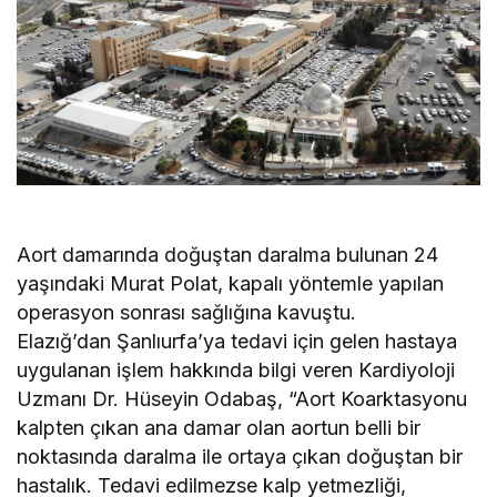
Aort damarında doğuştan daralma bulunan 24
yaşındaki Murat Polat, kapalı yöntemle yapılan
operasyon sonrası sağlığına kavuştu.
Elazığ’dan Şanlıurfa’ya tedavi için gelen hastaya
uygulanan işlem hakkında bilgi veren Kardiyoloji
Uzmanı Dr. Hüseyin Odabaş, “Aort Koarktasyonu
kalpten çıkan ana damar olan aortun belli bir
noktasında daralma ile ortaya çıkan doğuştan bir
hastalık. Tedavi edilmezse kalp yetmezliği,