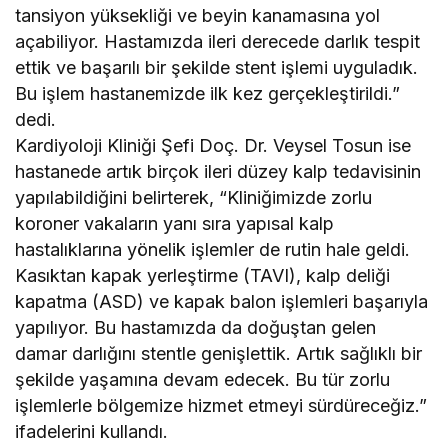
tansiyon yüksekliği ve beyin kanamasına yol
açabiliyor. Hastamızda ileri derecede darlık tespit
ettik ve başarılı bir şekilde stent işlemi uyguladık.
Bu işlem hastanemizde ilk kez gerçekleştirildi.”
dedi.
Kardiyoloji Kliniği Şefi Doç. Dr. Veysel Tosun ise
hastanede artık birçok ileri düzey kalp tedavisinin
yapılabildiğini belirterek, “Kliniğimizde zorlu
koroner vakaların yanı sıra yapısal kalp
hastalıklarına yönelik işlemler de rutin hale geldi.
Kasıktan kapak yerleştirme (TAVI), kalp deliği
kapatma (ASD) ve kapak balon işlemleri başarıyla
yapılıyor. Bu hastamızda da doğuştan gelen
damar darlığını stentle genişlettik. Artık sağlıklı bir
şekilde yaşamına devam edecek. Bu tür zorlu
işlemlerle bölgemize hizmet etmeyi sürdüreceğiz.”
ifadelerini kullandı.