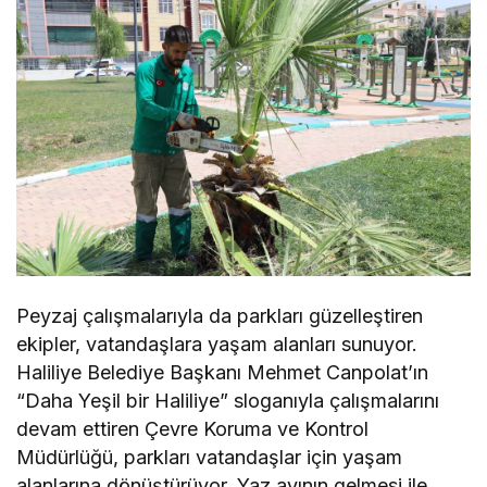
Peyzaj çalışmalarıyla da parkları güzelleştiren
ekipler, vatandaşlara yaşam alanları sunuyor.
Haliliye Belediye Başkanı Mehmet Canpolat’ın
“Daha Yeşil bir Haliliye” sloganıyla çalışmalarını
devam ettiren Çevre Koruma ve Kontrol
Müdürlüğü, parkları vatandaşlar için yaşam
alanlarına dönüştürüyor. Yaz ayının gelmesi ile