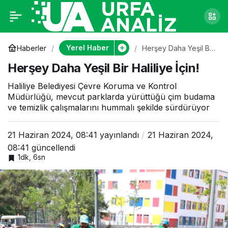
Herşey Daha Yeşil Bir
0
Haliliye İçin!
Yerel Haber
Haberler
Herşey Daha Yeşil Bir
Haliliye İçin!
Herşey Daha Yeşil Bir Haliliye İçin!
Haliliye Belediyesi Çevre Koruma ve Kontrol
Müdürlüğü, mevcut parklarda yürüttüğü çim budama
ve temizlik çalışmalarını hummalı şekilde sürdürüyor
21 Haziran 2024, 08:41
yayınlandı
21 Haziran 2024,
08:41
güncellendi
1dk, 6sn