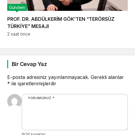
Gündem
PROF. DR. ABDÜLKERİM GÖK’TEN “TERÖRSÜZ
TÜRKİYE” MESAJI
2 saat önce
Bir Cevap Yaz
E-posta adresiniz yayınlanmayacak.
Gerekli alanlar
*
ile işaretlenmişlerdir
YORUMUNUZ
*
0
/30 karakter