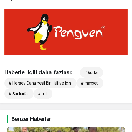
Haberle ilgili daha fazlası:
# #urfa
# Herşey Daha Yeşil Bir Haliliye için
# manset
# Şanlıurfa
# üst
Benzer Haberler