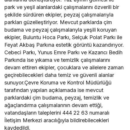
park ve yeşil alanlardaki çalışmalarını özverili bir
şekilde sürdüren ekipler, peyzaj çalışmalarıyla
parkları güzelleştiriyor. Mevcut parklarda çim
budama ve peyzaj çalışmalarıyla yeşili koruyan
ekipler, Buluntu Hoca Parkı, Selçuk Polat Parkı ile
Feyat Akbaş Parkına estetik görüntü kazandırıyor.
Cebeci Parkı, Yunus Emre Parkı ve Kazancı Bedih
Parkında ise yıkama ve temizlik çalışmalarını
devam ettiren ekipler, çocuklara ve ailelere zaman
geçirebilecekleri daha temiz ve güvenli alanlar
sunuyor.Çevre Koruma ve Kontrol Müdürlüğü
tarafından yapılan açıklamada ise mevcut
parklardaki çim budama, peyzaj, temizlik ve
ağaçlandırma çalışmalarının devam ettiği,
vatandaşların taleplerini 444 22 63 numaralı
İletişim Merkezi aracılığıyla bildirebilecekleri
kaydedildi.