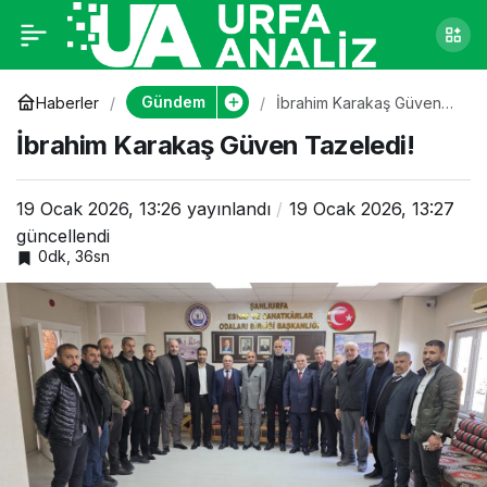
İbrahim Karakaş
0
Güven Tazeledi!
Gündem
Haberler
İbrahim Karakaş Güven
Tazeledi!
İbrahim Karakaş Güven Tazeledi!
19 Ocak 2026, 13:26
yayınlandı
19 Ocak 2026, 13:27
güncellendi
0dk, 36sn