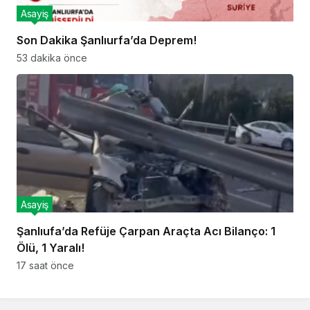
Asayiş
Son Dakika Şanlıurfa’da Deprem!
53 dakika önce
Asayiş
Şanlıufa’da Refüje Çarpan Araçta Acı Bilanço: 1
Ölü, 1 Yaralı!
17 saat önce