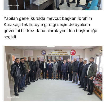
Yapılan genel kurulda mevcut başkan İbrahim
Karakaş, tek listeyle girdiği seçimde üyelerin
güvenini bir kez daha alarak yeniden başkanlığa
seçildi.