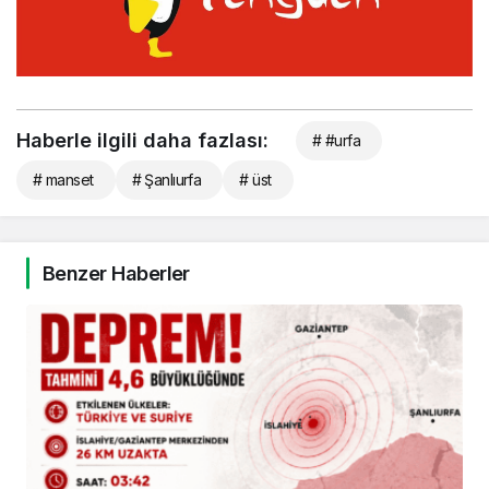
Haberle ilgili daha fazlası:
# #urfa
# manset
# Şanlıurfa
# üst
Benzer Haberler