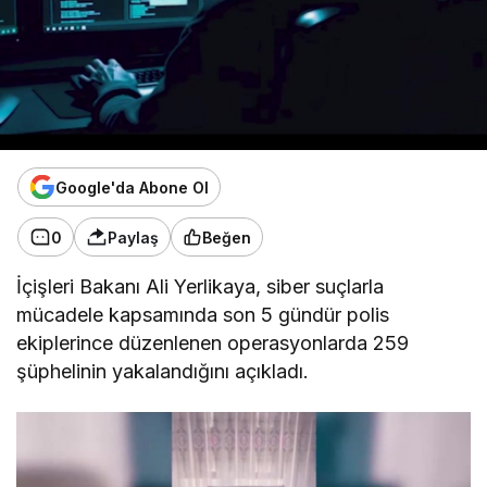
Google'da Abone Ol
0
Paylaş
Beğen
İçişleri Bakanı Ali Yerlikaya, siber suçlarla
mücadele kapsamında son 5 gündür polis
ekiplerince düzenlenen operasyonlarda 259
şüphelinin yakalandığını açıkladı.