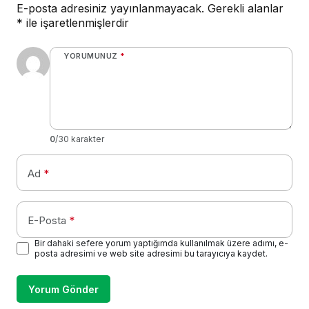
E-posta adresiniz yayınlanmayacak.
Gerekli alanlar
*
ile işaretlenmişlerdir
YORUMUNUZ
*
0
/30 karakter
Ad
*
E-Posta
*
Bir dahaki sefere yorum yaptığımda kullanılmak üzere adımı, e-
posta adresimi ve web site adresimi bu tarayıcıya kaydet.
Yorum Gönder