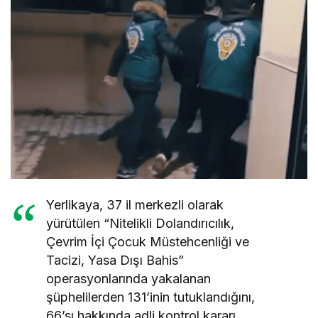
Yerlikaya, 37 il merkezli olarak
yürütülen “Nitelikli Dolandırıcılık,
Çevrim İçi Çocuk Müstehcenliği ve
Tacizi, Yasa Dışı Bahis”
operasyonlarında yakalanan
şüphelilerden 131’inin tutuklandığını,
66’sı hakkında adli kontrol kararı