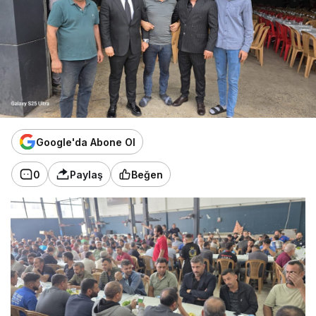
Google'da Abone Ol
0
Paylaş
Beğen