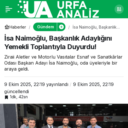
İsa Naimoğlu,
0
Başkanlık Adaylığını
Gündem
Haberler
İsa Naimoğlu, Başkanlık
Adaylığını Yemekli
İsa Naimoğlu, Başkanlık Adaylığını
Toplantıyla Duyurdu!
Yemekli Toplantıyla
Yemekli Toplantıyla Duyurdu!
Duyurdu!
Ziraii Aletler ve Motorlu Vasıtalar Esnaf ve Sanatkârlar
Odası Başkan Adayı İsa Naimoğlu, oda üyeleriyle bir
araya geldi.
9 Ekim 2025, 22:19
yayınlandı
9 Ekim 2025, 22:19
güncellendi
1dk, 42sn