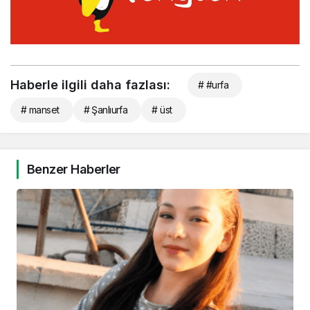
Haberle ilgili daha fazlası:
# #urfa
# manset
# Şanlıurfa
# üst
Benzer Haberler