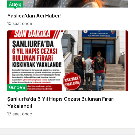
Asayiş
Yaslıca’dan Acı Haber!
10 saat önce
Gündem
Şanlıurfa’da 6 Yıl Hapis Cezası Bulunan Firari
Yakalandı!
17 saat önce