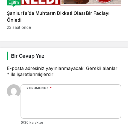
Eğitim
Şanlıurfa’da Muhtarın Dikkati Olası Bir Faciayı
Önledi
23 saat önce
Bir Cevap Yaz
E-posta adresiniz yayınlanmayacak.
Gerekli alanlar
*
ile işaretlenmişlerdir
YORUMUNUZ
*
0
/30 karakter