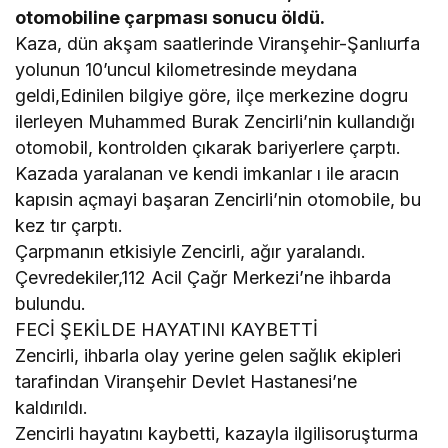
otomobiline çarpması sonucu öldü.
Kaza, dün akşam saatlerinde Viranşehir-Şanlıurfa
yolunun 10’uncul kilometresinde meydana
geldi,Edinilen bilgiye göre, ilçe merkezine dogru
ilerleyen Muhammed Burak Zencirli’nin kullandığı
otomobil, kontrolden çıkarak bariyerlere çarptı.
Kazada yaralanan ve kendi imkanlar ı ile aracın
kapısin açmayi başaran Zencirli’nin otomobile, bu
kez tır çarptı.
Çarpmanın etkisiyle Zencirli, ağır yaralandı.
Çevredekiler,112 Acil Çağr Merkezi’ne ihbarda
bulundu.
FECİ ŞEKİLDE HAYATINI KAYBETTİ
Zencirli, ihbarla olay yerine gelen sağlık ekipleri
tarafindan Viranşehir Devlet Hastanesi’ne
kaldırıldı.
Zencirli hayatını kaybetti, kazayla ilgilisoruşturma