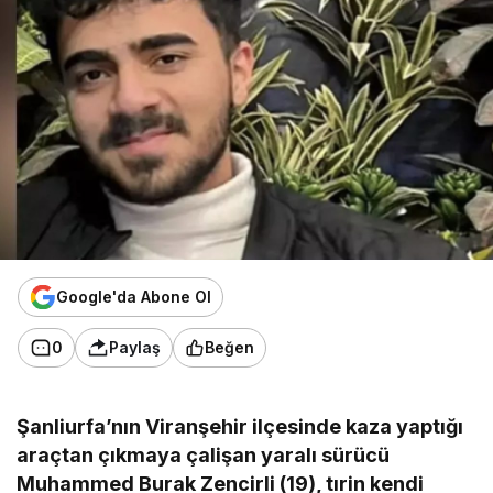
Google'da Abone Ol
0
Paylaş
Beğen
Şanliurfa’nın Viranşehir ilçesinde kaza yaptığı
araçtan çıkmaya çalişan yaralı sürücü
Muhammed Burak Zencirli (19), tırin kendi